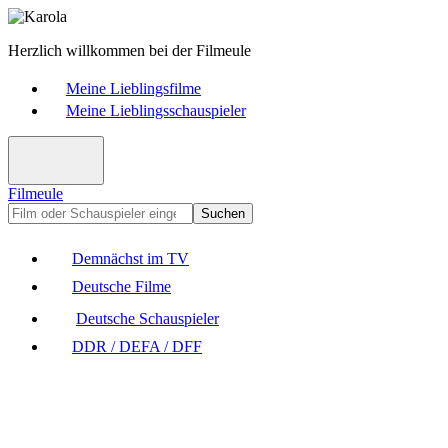
Herzlich willkommen bei der Filmeule
Meine Lieblingsfilme
Meine Lieblingsschauspieler
Filmeule
Suchen
Demnächst im TV
Deutsche Filme
Deutsche Schauspieler
DDR / DEFA / DFF