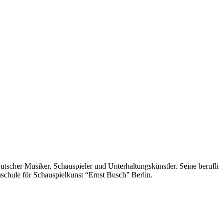
deutscher Musiker, Schauspieler und Unterhaltungskünstler. Seine beruf
schule für Schauspielkunst “Ernst Busch” Berlin.