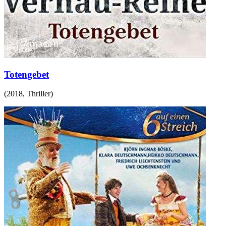
Totengebet
(
2018
,
Thriller
)