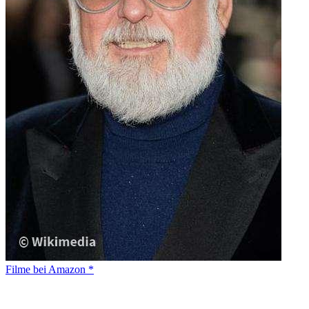
Filme bei Amazon *