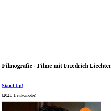
Filmografie - Filme mit Friedrich Liechten
Stand Up!
(
2021
,
Tragikomödie
)