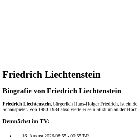
Friedrich Liechtenstein
Biografie von Friedrich Liechtenstein
Friedrich Liechtenstein
, bürgerlich Hans-Holger Friedrich, ist ein 
Schauspieler. Von 1980-1984 absolvierte er sein Studium an der Hoch
Demnächst im TV:
16. August 2026
/
08:55 - 09:55
/
BR