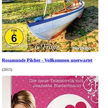
Rosamunde Pilcher - Vollkommen unerwartet
(
2015
)