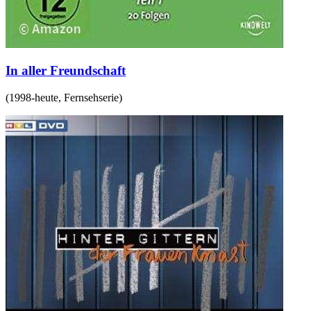
In aller Freundschaft
(
1998-heute
,
Fernsehserie
)