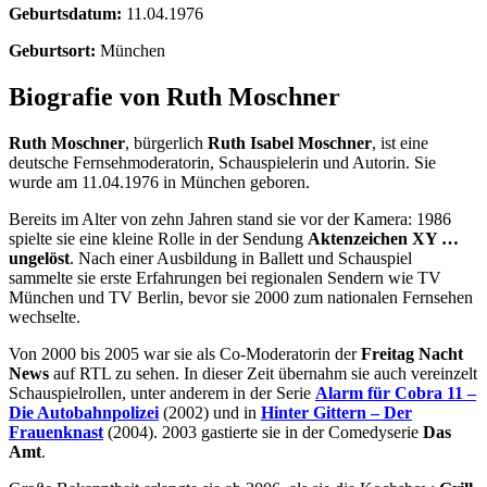
Geburtsdatum:
11.04.1976
Geburtsort:
München
Biografie von Ruth Moschner
Ruth Moschner
, bürgerlich
Ruth Isabel Moschner
, ist eine
deutsche Fernsehmoderatorin, Schauspielerin und Autorin. Sie
wurde am 11.04.1976 in München geboren.
Bereits im Alter von zehn Jahren stand sie vor der Kamera: 1986
spielte sie eine kleine Rolle in der Sendung
Aktenzeichen XY …
ungelöst
. Nach einer Ausbildung in Ballett und Schauspiel
sammelte sie erste Erfahrungen bei regionalen Sendern wie TV
München und TV Berlin, bevor sie 2000 zum nationalen Fernsehen
wechselte.
Von 2000 bis 2005 war sie als Co-Moderatorin der
Freitag Nacht
News
auf RTL zu sehen. In dieser Zeit übernahm sie auch vereinzelt
Schauspielrollen, unter anderem in der Serie
Alarm für Cobra 11 –
Die Autobahnpolizei
(2002) und in
Hinter Gittern – Der
Frauenknast
(2004). 2003 gastierte sie in der Comedyserie
Das
Amt
.