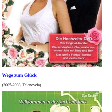
Wege zum Glück
(
2005-2008
,
Telenovela
)