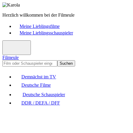
Herzlich willkommen bei der Filmeule
Meine Lieblingsfilme
Meine Lieblingsschauspieler
Filmeule
Suchen
Demnächst im TV
Deutsche Filme
Deutsche Schauspieler
DDR / DEFA / DFF