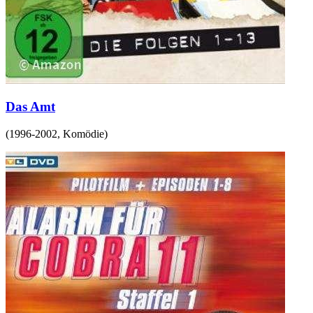
Das Amt
(
1996-2002
,
Komödie
)