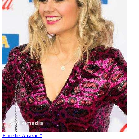
Filme bei Amazon *