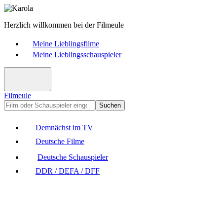
Herzlich willkommen bei der Filmeule
Meine Lieblingsfilme
Meine Lieblingsschauspieler
Filmeule
Suchen
Demnächst im TV
Deutsche Filme
Deutsche Schauspieler
DDR / DEFA / DFF