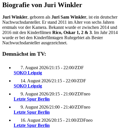
Biografie von Juri Winkler
Juri Winkler
, geboren als
Juri Sam Winkler
, ist ein deutscher
Nachwuchsdarsteller. Er stand 2011 im Alter von sechs Jahren
erstmals vor der Kamera. Bekannt wurde er zwischen 2014 und
2016 mit den Kinderfilmen
Rico, Oskar 1, 2 & 3
. Im Jahr 2014
wurde er bei den Kinderfilmtagen Ruhrgebiet als Bester
Nachwuchsdarsteller ausgezeichnet.
Demnächst im TV:
7. August 2026
/
21:15 - 22:00
/
ZDF
SOKO Leipzig
14. August 2026
/
21:15 - 22:00
/
ZDF
SOKO Leipzig
9. August 2026
/
20:15 - 21:00
/
ZDFneo
Letzte Spur Berlin
9. August 2026
/
21:00 - 21:40
/
ZDFneo
Letzte Spur Berlin
16. August 2026
/
20:15 - 21:00
/
ZDFneo
Letzte Spur Berlin