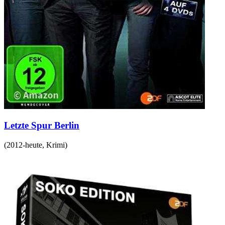
Letzte Spur Berlin
(
2012-heute
,
Krimi
)