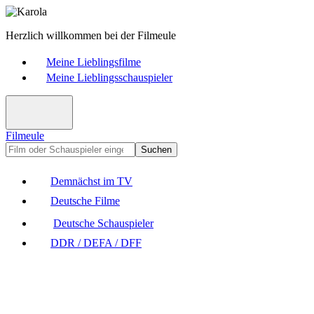
Herzlich willkommen bei der Filmeule
Meine Lieblingsfilme
Meine Lieblingsschauspieler
Filmeule
Suchen
Demnächst im TV
Deutsche Filme
Deutsche Schauspieler
DDR / DEFA / DFF