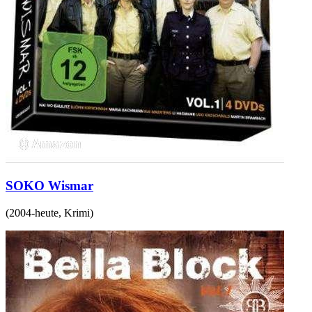
SOKO Wismar
(
2004-heute
,
Krimi
)