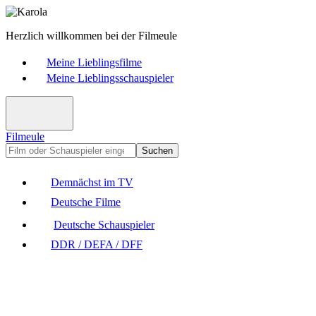
Herzlich willkommen bei der Filmeule
Meine Lieblingsfilme
Meine Lieblingsschauspieler
Filmeule
Suchen
Demnächst im TV
Deutsche Filme
Deutsche Schauspieler
DDR / DEFA / DFF