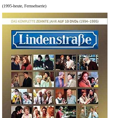
(
1995-heute
,
Fernsehserie
)