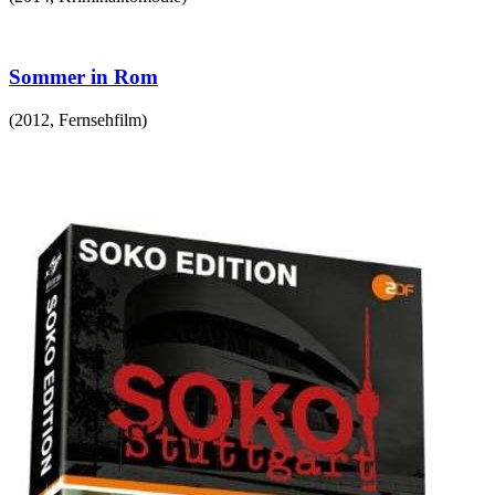
Sommer in Rom
(
2012
,
Fernsehfilm
)