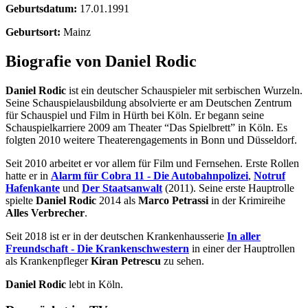
Geburtsdatum:
17.01.1991
Geburtsort:
Mainz
Biografie von Daniel Rodic
Daniel Rodic
ist ein deutscher Schauspieler mit serbischen Wurzeln.
Seine Schauspielausbildung absolvierte er am Deutschen Zentrum
für Schauspiel und Film in Hürth bei Köln. Er begann seine
Schauspielkarriere 2009 am Theater “Das Spielbrett” in Köln. Es
folgten 2010 weitere Theaterengagements in Bonn und Düsseldorf.
Seit 2010 arbeitet er vor allem für Film und Fernsehen. Erste Rollen
hatte er in
Alarm für Cobra 11 - Die Autobahnpolizei
,
Notruf
Hafenkante
und
Der Staatsanwalt
(2011). Seine erste Hauptrolle
spielte
Daniel Rodic
2014 als
Marco Petrassi
in der Krimireihe
Alles Verbrecher
.
Seit 2018 ist er in der deutschen Krankenhausserie
In aller
Freundschaft - Die Krankenschwestern
in einer der Hauptrollen
als Krankenpfleger
Kiran Petrescu
zu sehen.
Daniel Rodic
lebt in Köln.