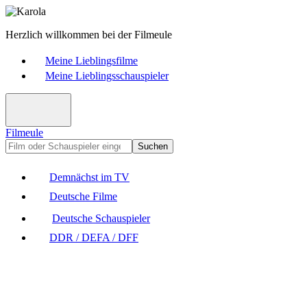
Herzlich willkommen bei der Filmeule
Meine Lieblingsfilme
Meine Lieblingsschauspieler
Filmeule
Suchen
Demnächst im TV
Deutsche Filme
Deutsche Schauspieler
DDR / DEFA / DFF