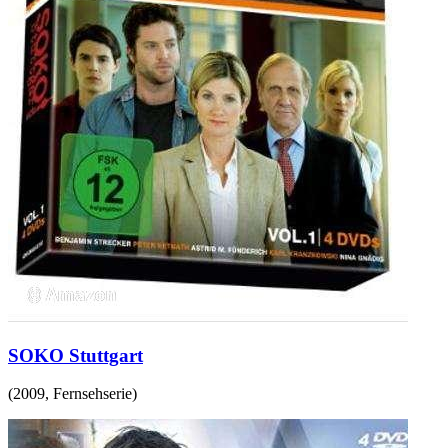
SOKO Stuttgart
(
2009
,
Fernsehserie
)