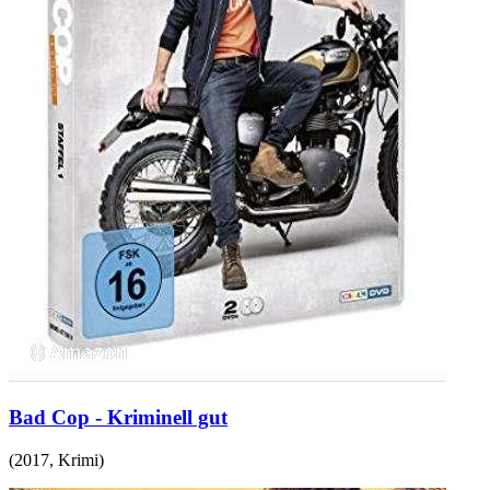
Bad Cop - Kriminell gut
(
2017
,
Krimi
)