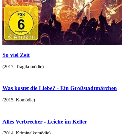
So viel Zeit
(
2017
,
Tragikomödie
)
Was kostet die Liebe? - Ein Großstadtmärchen
(
2015
,
Komödie
)
Alles Verbrecher - Leiche im Keller
(
2014
,
Kriminalkomödie
)