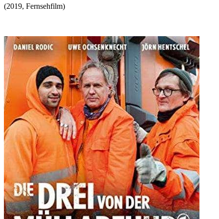
(
2019
,
Fernsehfilm
)