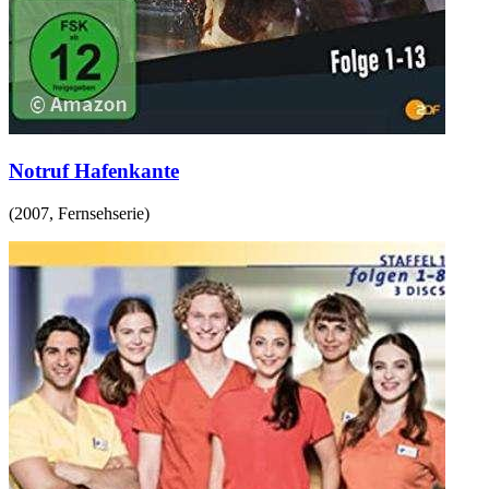
Notruf Hafenkante
(
2007
,
Fernsehserie
)