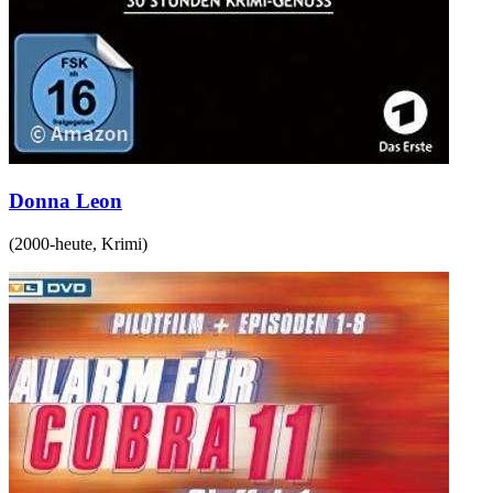
Donna Leon
(
2000-heute
,
Krimi
)