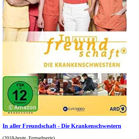
In aller Freundschaft - Die Krankenschwestern
(
2018-heute
,
Fernsehserie
)