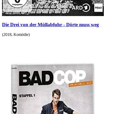
Die Drei von der Müllabfuhr - Dörte muss weg
(
2018
,
Komödie
)