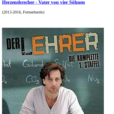
Herzensbrecher - Vater von vier Söhnen
(
2013-2016
,
Fernsehserie
)