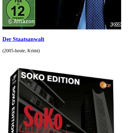
Der Staatsanwalt
(
2005-heute
,
Krimi
)