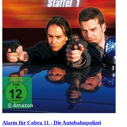
Alarm für Cobra 11 - Die Autobahnpolizei