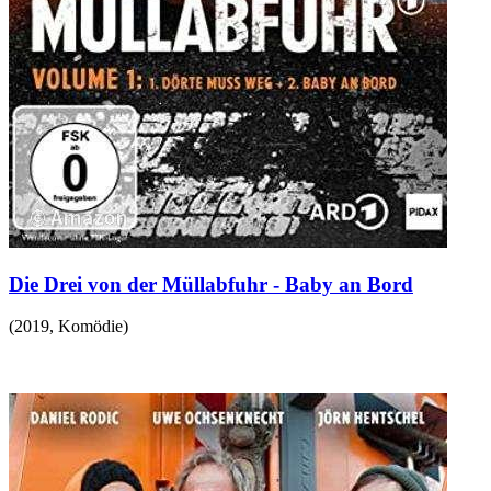
Die Drei von der Müllabfuhr - Baby an Bord
(
2019
,
Komödie
)