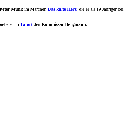
Peter Munk
im Märchen
Das kalte Herz
, die er als 19 Jähriger bei
ielte er im
Tatort
den
Kommissar Bergmann
.