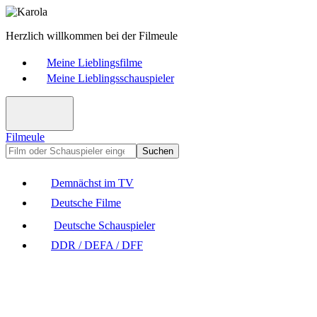
Herzlich willkommen bei der Filmeule
Meine Lieblingsfilme
Meine Lieblingsschauspieler
Filmeule
Suchen
Demnächst im TV
Deutsche Filme
Deutsche Schauspieler
DDR / DEFA / DFF