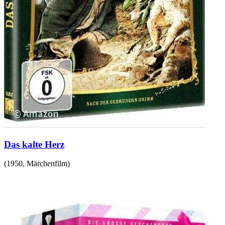
Das kalte Herz
(
1950
,
Märchenfilm
)