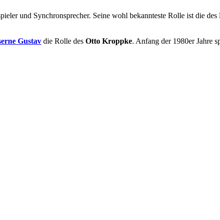
spieler und Synchronsprecher. Seine wohl bekannteste Rolle ist die des
serne Gustav
die Rolle des
Otto Kroppke
. Anfang der 1980er Jahre sp