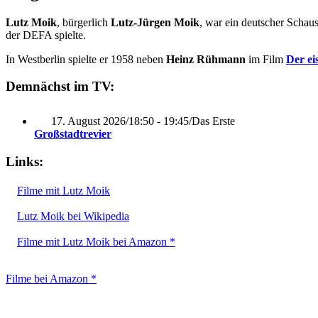
Lutz Moik
, bürgerlich
Lutz-Jürgen Moik
, war ein deutscher Schau
der DEFA spielte.
In Westberlin spielte er 1958 neben
Heinz Rühmann
im Film
Der ei
Demnächst im TV:
17. August 2026
/
18:50 - 19:45
/
Das Erste
Großstadtrevier
Links:
Filme mit Lutz Moik
Lutz Moik bei Wikipedia
Filme mit Lutz Moik bei Amazon *
Filme bei Amazon *