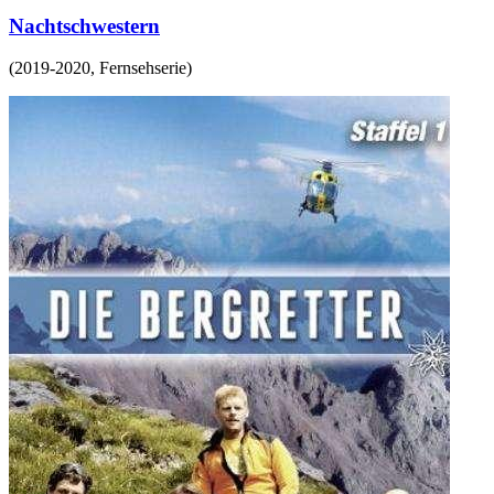
Nachtschwestern
(
2019-2020
,
Fernsehserie
)