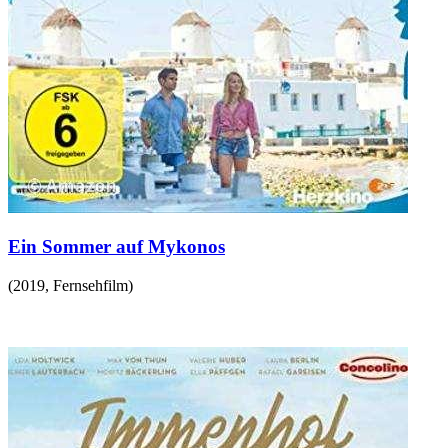
Ein Sommer auf Mykonos
(
2019
,
Fernsehfilm
)