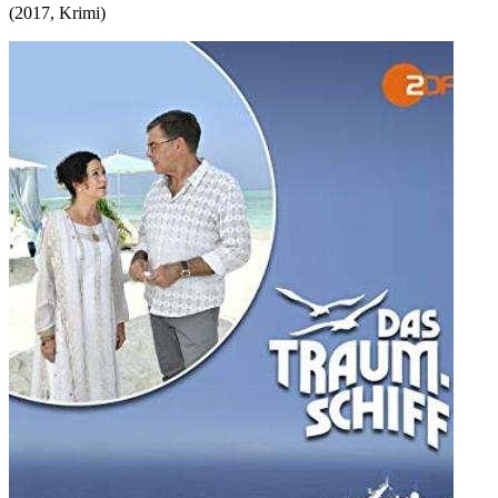
(
2017
,
Krimi
)