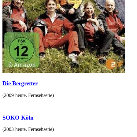
Die Bergretter
(
2009-heute
,
Fernsehserie
)
SOKO Köln
(
2003-heute
,
Fernsehserie
)