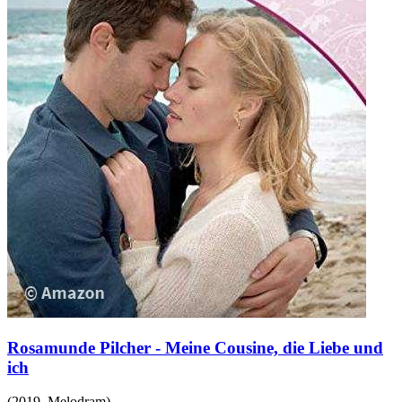
Rosamunde Pilcher - Meine Cousine, die Liebe und
ich
(
2019
,
Melodram
)