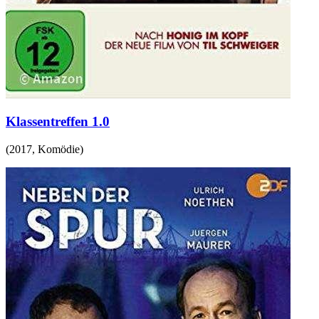
Klassentreffen 1.0
(
2017
,
Komödie
)