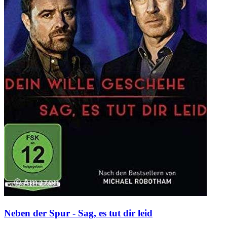
Neben der Spur - Sag, es tut dir leid