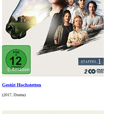
Gestüt Hochstetten
(
2017
,
Drama
)