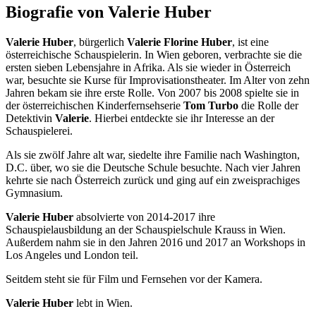
Biografie von Valerie Huber
Valerie Huber
, bürgerlich
Valerie Florine Huber
, ist eine
österreichische Schauspielerin. In Wien geboren, verbrachte sie die
ersten sieben Lebensjahre in Afrika. Als sie wieder in Österreich
war, besuchte sie Kurse für Improvisationstheater. Im Alter von zehn
Jahren bekam sie ihre erste Rolle. Von 2007 bis 2008 spielte sie in
der österreichischen Kinderfernsehserie
Tom Turbo
die Rolle der
Detektivin
Valerie
. Hierbei entdeckte sie ihr Interesse an der
Schauspielerei.
Als sie zwölf Jahre alt war, siedelte ihre Familie nach Washington,
D.C. über, wo sie die Deutsche Schule besuchte. Nach vier Jahren
kehrte sie nach Österreich zurück und ging auf ein zweisprachiges
Gymnasium.
Valerie Huber
absolvierte von 2014-2017 ihre
Schauspielausbildung an der Schauspielschule Krauss in Wien.
Außerdem nahm sie in den Jahren 2016 und 2017 an Workshops in
Los Angeles und London teil.
Seitdem steht sie für Film und Fernsehen vor der Kamera.
Valerie Huber
lebt in Wien.