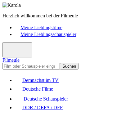
Herzlich willkommen bei der Filmeule
Meine Lieblingsfilme
Meine Lieblingsschauspieler
Filmeule
Suchen
Demnächst im TV
Deutsche Filme
Deutsche Schauspieler
DDR / DEFA / DFF