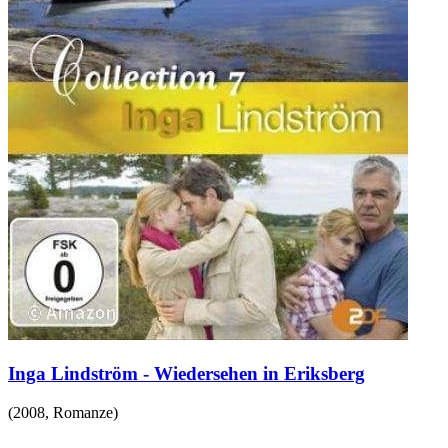
Inga Lindström - Wiedersehen in Eriksberg
(
2008
,
Romanze
)