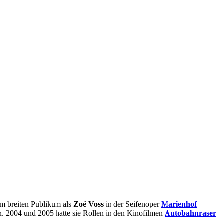
nem breiten Publikum als
Zoé Voss
in der Seifenoper
Marienhof
en. 2004 und 2005 hatte sie Rollen in den Kinofilmen
Autobahnraser