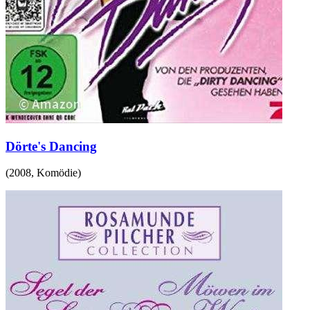
Dörte's Dancing
(
2008
,
Komödie
)