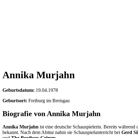
Annika Murjahn
Geburtsdatum:
19.04.1978
Geburtsort:
Freiburg im Breisgau
Biografie von Annika Murjahn
Annika Murjahn
ist eine deutsche Schauspielerin. Bereits während 
bekannt. Nach dem Abitur nahm sie Schauspielunterricht bei
Gerd Si
und
The Brothers Grimm
.