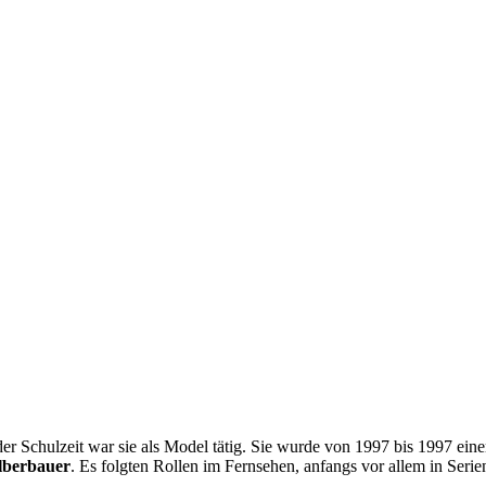
der Schulzeit war sie als Model tätig. Sie wurde von 1997 bis 1997 ei
lberbauer
. Es folgten Rollen im Fernsehen, anfangs vor allem in Seri