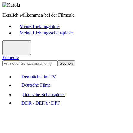
Herzlich willkommen bei der Filmeule
Meine Lieblingsfilme
Meine Lieblingsschauspieler
Filmeule
Suchen
Demnächst im TV
Deutsche Filme
Deutsche Schauspieler
DDR / DEFA / DFF