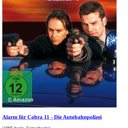
Alarm für Cobra 11 - Die Autobahnpolizei