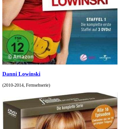
Danni Lowinski
(
2010-2014
,
Fernsehserie
)