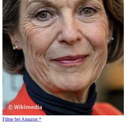
Filme bei Amazon *