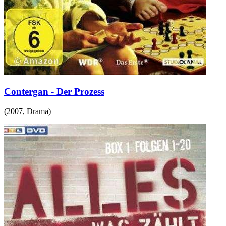
Contergan - Der Prozess
(
2007
,
Drama
)