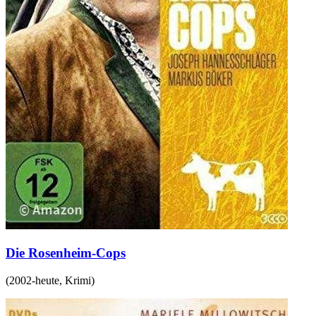
Die Rosenheim-Cops
(
2002-heute
,
Krimi
)