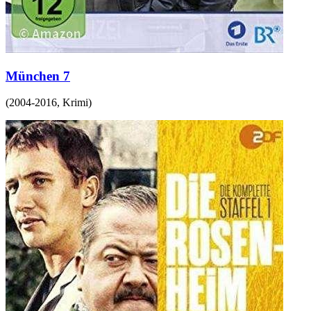
München 7
(
2004-2016
,
Krimi
)