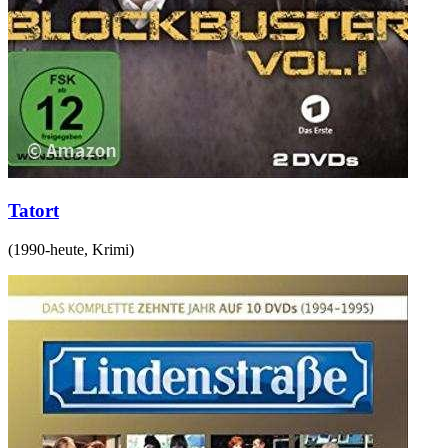
Tatort
(
1990-heute
,
Krimi
)