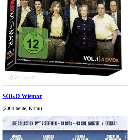
SOKO Wismar
(
2004-heute
,
Krimi
)