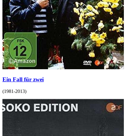
Ein Fall für zwei
(
1981-2013
)