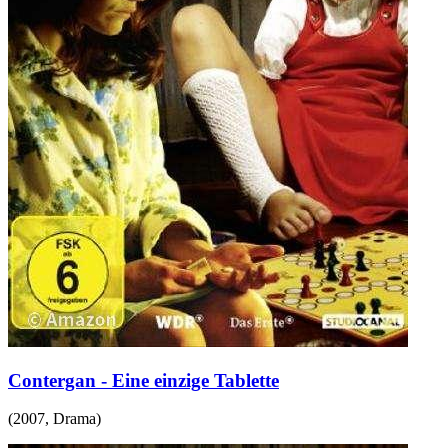
Contergan - Eine einzige Tablette
(
2007
,
Drama
)