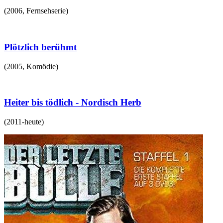
(
2006
,
Fernsehserie
)
Plötzlich berühmt
(
2005
,
Komödie
)
Heiter bis tödlich - Nordisch Herb
(
2011-heute
)