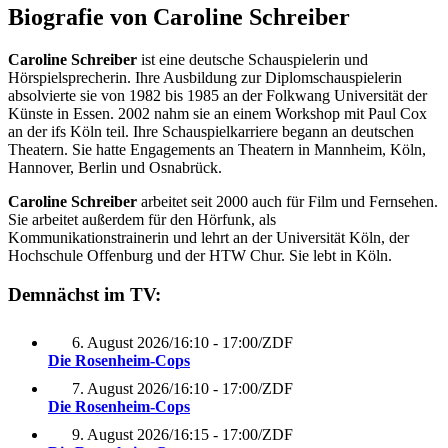
Biografie von Caroline Schreiber
Caroline Schreiber
ist eine deutsche Schauspielerin und
Hörspielsprecherin. Ihre Ausbildung zur Diplomschauspielerin
absolvierte sie von 1982 bis 1985 an der Folkwang Universität der
Künste in Essen. 2002 nahm sie an einem Workshop mit Paul Cox
an der ifs Köln teil. Ihre Schauspielkarriere begann an deutschen
Theatern. Sie hatte Engagements an Theatern in Mannheim, Köln,
Hannover, Berlin und Osnabrück.
Caroline Schreiber
arbeitet seit 2000 auch für Film und Fernsehen.
Sie arbeitet außerdem für den Hörfunk, als
Kommunikationstrainerin und lehrt an der Universität Köln, der
Hochschule Offenburg und der HTW Chur. Sie lebt in Köln.
Demnächst im TV:
6. August 2026
/
16:10 - 17:00
/
ZDF
Die Rosenheim-Cops
7. August 2026
/
16:10 - 17:00
/
ZDF
Die Rosenheim-Cops
9. August 2026
/
16:15 - 17:00
/
ZDF