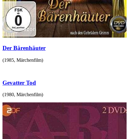
Der Bärenhäuter
(
1985
,
Märchenfilm
)
Gevatter Tod
(
1980
,
Märchenfilm
)