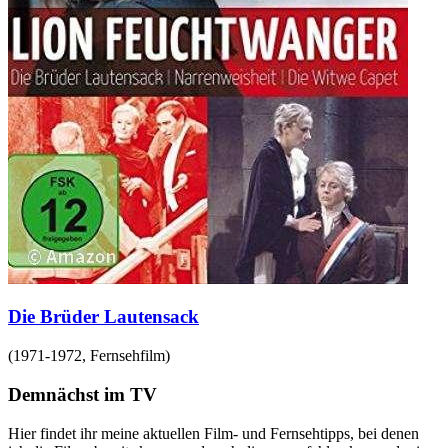
Die Brüder Lautensack
(
1971-1972
,
Fernsehfilm
)
Demnächst im TV
Hier findet ihr meine aktuellen Film- und Fernsehtipps, bei denen