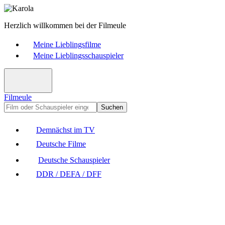
Herzlich willkommen bei der Filmeule
Meine Lieblingsfilme
Meine Lieblingsschauspieler
Filmeule
Suchen
Demnächst im TV
Deutsche Filme
Deutsche Schauspieler
DDR / DEFA / DFF