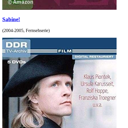
Sabine!
(
2004-2005
,
Fernsehserie
)