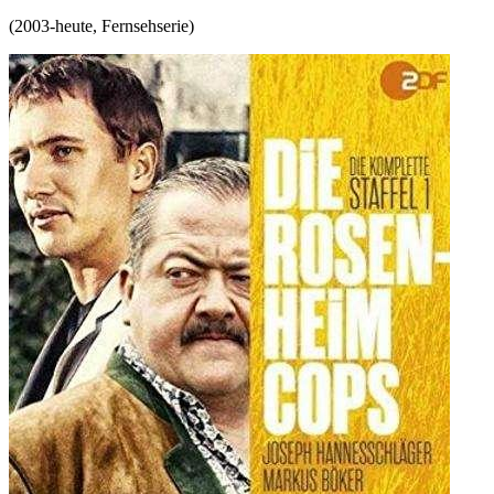
(
2003-heute
,
Fernsehserie
)