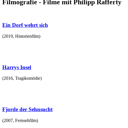
Filmografie - Filme mit Philipp Rafferty
Ein Dorf wehrt sich
(
2019
,
Historienfilm
)
Harrys Insel
(
2016
,
Tragikomödie
)
Fjorde der Sehnsucht
(
2007
,
Fernsehfilm
)