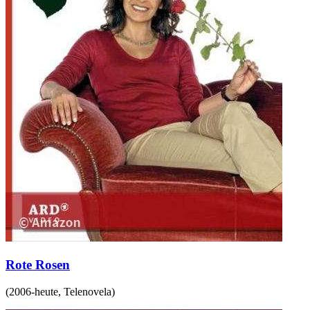
Rote Rosen
(
2006-heute
,
Telenovela
)