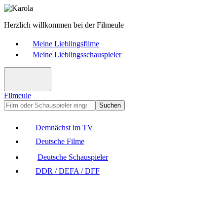
Herzlich willkommen bei der Filmeule
Meine Lieblingsfilme
Meine Lieblingsschauspieler
Filmeule
Suchen
Demnächst im TV
Deutsche Filme
Deutsche Schauspieler
DDR / DEFA / DFF