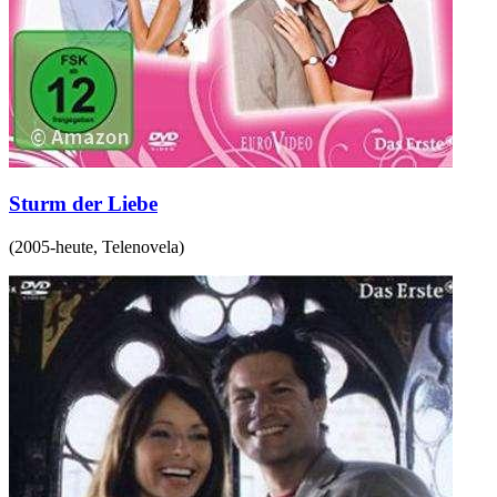
Sturm der Liebe
(
2005-heute
,
Telenovela
)