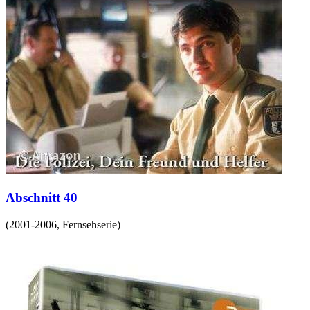
Abschnitt 40
(
2001-2006
,
Fernsehserie
)