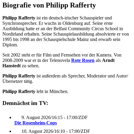
Biografie von Philipp Rafferty
Philipp Rafferty
ist ein deutsch-irischer Schauspieler und
Synchronsprecher. Er wuchs in Oldenburg auf. Seine erste
Ausbildung hatte er an der Belfast Community Circus School in
Nordirland erhalten. Seine Schauspielausbildung absolvierte er von
1995 bis 1998 an der Schauspielschule Mainz und erwarb sein
Diplom.
Seit 2002 steht er für Film und Fernsehen vor der Kamera. Von
2008-2009 war er in der Telenovela
Rote Rosen
als
Arndt
Hanstedt
zu sehen.
Philipp Rafferty
ist außerdem als Sprecher, Moderator und Autor/
Übersetzer tätig.
Philipp Rafferty
lebt in München.
Demnächst im TV:
9. August 2026
/
16:15 - 17:00
/
ZDF
Die Rosenheim-Cops
10. August 2026
/
16:10 - 17:00
/
ZDF