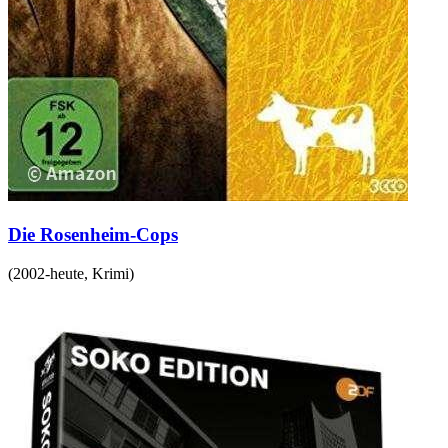
Die Rosenheim-Cops
(
2002-heute
,
Krimi
)