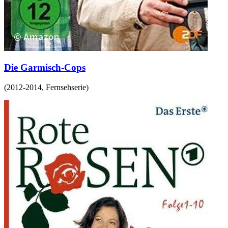
Die Garmisch-Cops
(
2012-2014
,
Fernsehserie
)