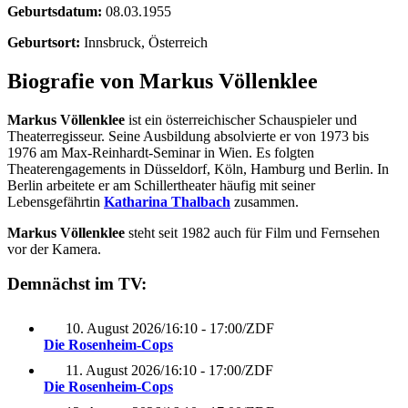
Geburtsdatum:
08.03.1955
Geburtsort:
Innsbruck, Österreich
Biografie von Markus Völlenklee
Markus Völlenklee
ist ein österreichischer Schauspieler und
Theaterregisseur. Seine Ausbildung absolvierte er von 1973 bis
1976 am Max-Reinhardt-Seminar in Wien. Es folgten
Theaterengagements in Düsseldorf, Köln, Hamburg und Berlin. In
Berlin arbeitete er am Schillertheater häufig mit seiner
Lebensgefährtin
Katharina Thalbach
zusammen.
Markus Völlenklee
steht seit 1982 auch für Film und Fernsehen
vor der Kamera.
Demnächst im TV:
10. August 2026
/
16:10 - 17:00
/
ZDF
Die Rosenheim-Cops
11. August 2026
/
16:10 - 17:00
/
ZDF
Die Rosenheim-Cops