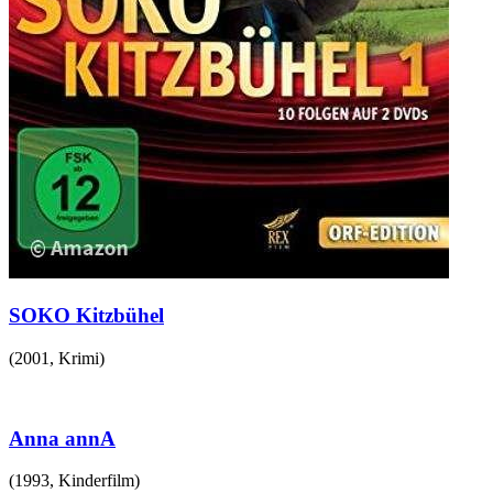
SOKO Kitzbühel
(
2001
,
Krimi
)
Anna annA
(
1993
,
Kinderfilm
)