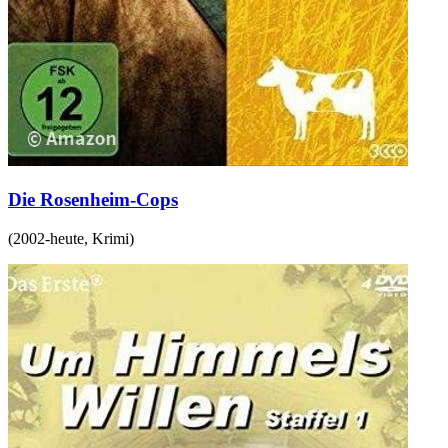
Die Rosenheim-Cops
(
2002-heute
,
Krimi
)