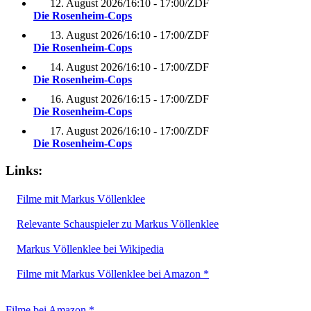
12. August 2026
/
16:10 - 17:00
/
ZDF
Die Rosenheim-Cops
13. August 2026
/
16:10 - 17:00
/
ZDF
Die Rosenheim-Cops
14. August 2026
/
16:10 - 17:00
/
ZDF
Die Rosenheim-Cops
16. August 2026
/
16:15 - 17:00
/
ZDF
Die Rosenheim-Cops
17. August 2026
/
16:10 - 17:00
/
ZDF
Die Rosenheim-Cops
Links:
Filme mit Markus Völlenklee
Relevante Schauspieler zu Markus Völlenklee
Markus Völlenklee bei Wikipedia
Filme mit Markus Völlenklee bei Amazon *
Filme bei Amazon *