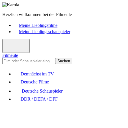
Herzlich willkommen bei der Filmeule
Meine Lieblingsfilme
Meine Lieblingsschauspieler
Filmeule
Suchen
Demnächst im TV
Deutsche Filme
Deutsche Schauspieler
DDR / DEFA / DFF