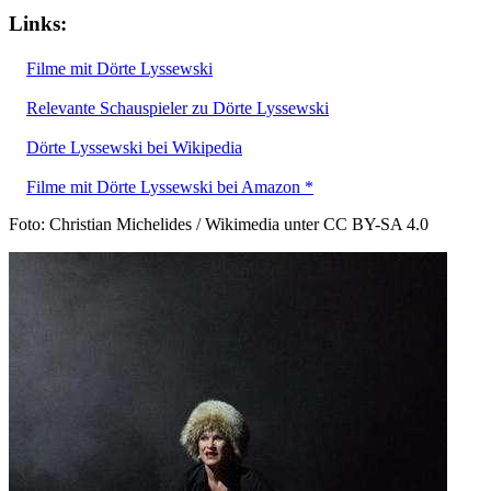
Links:
Filme mit Dörte Lyssewski
Relevante Schauspieler zu Dörte Lyssewski
Dörte Lyssewski bei Wikipedia
Filme mit Dörte Lyssewski bei Amazon *
Foto: Christian Michelides / Wikimedia unter CC BY-SA 4.0