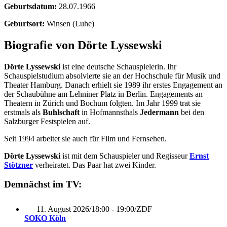
Geburtsdatum:
28.07.1966
Geburtsort:
Winsen (Luhe)
Biografie von Dörte Lyssewski
Dörte Lyssewski
ist eine deutsche Schauspielerin. Ihr
Schauspielstudium absolvierte sie an der Hochschule für Musik und
Theater Hamburg. Danach erhielt sie 1989 ihr erstes Engagement an
der Schaubühne am Lehniner Platz in Berlin. Engagements an
Theatern in Zürich und Bochum folgten. Im Jahr 1999 trat sie
erstmals als
Buhlschaft
in Hofmannsthals
Jedermann
bei den
Salzburger Festspielen auf.
Seit 1994 arbeitet sie auch für Film und Fernsehen.
Dörte Lyssewski
ist mit dem Schauspieler und Regisseur
Ernst
Stötzner
verheiratet. Das Paar hat zwei Kinder.
Demnächst im TV:
11. August 2026
/
18:00 - 19:00
/
ZDF
SOKO Köln