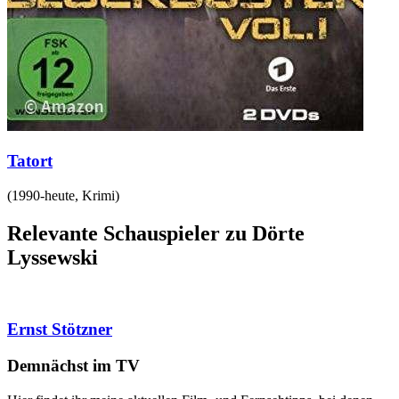
Tatort
(
1990-heute
,
Krimi
)
Relevante Schauspieler zu Dörte
Lyssewski
Ernst Stötzner
Demnächst im TV