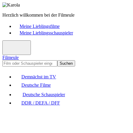
Herzlich willkommen bei der Filmeule
Meine Lieblingsfilme
Meine Lieblingsschauspieler
Filmeule
Suchen
Demnächst im TV
Deutsche Filme
Deutsche Schauspieler
DDR / DEFA / DFF