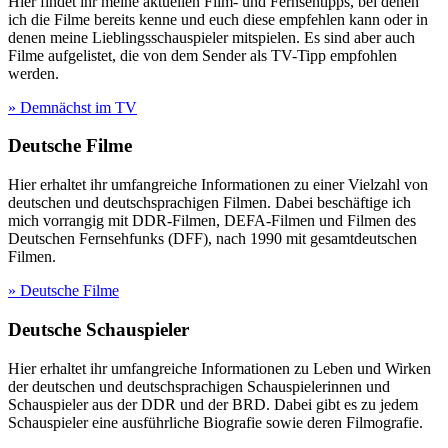
Hier findet ihr meine aktuellen Film- und Fernsehtipps, bei denen
ich die Filme bereits kenne und euch diese empfehlen kann oder in
denen meine Lieblingsschauspieler mitspielen. Es sind aber auch
Filme aufgelistet, die von dem Sender als TV-Tipp empfohlen
werden.
» Demnächst im TV
Deutsche Filme
Hier erhaltet ihr umfangreiche Informationen zu einer Vielzahl von
deutschen und deutschsprachigen Filmen. Dabei beschäftige ich
mich vorrangig mit DDR-Filmen, DEFA-Filmen und Filmen des
Deutschen Fernsehfunks (DFF), nach 1990 mit gesamtdeutschen
Filmen.
» Deutsche Filme
Deutsche Schauspieler
Hier erhaltet ihr umfangreiche Informationen zu Leben und Wirken
der deutschen und deutschsprachigen Schauspielerinnen und
Schauspieler aus der DDR und der BRD. Dabei gibt es zu jedem
Schauspieler eine ausführliche Biografie sowie deren Filmografie.