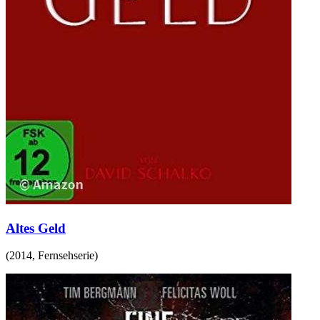
Altes Geld
(
2014
,
Fernsehserie
)