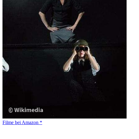
Filme bei Amazon *