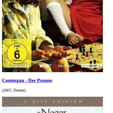
Contergan - Der Prozess
(
2007
,
Drama
)