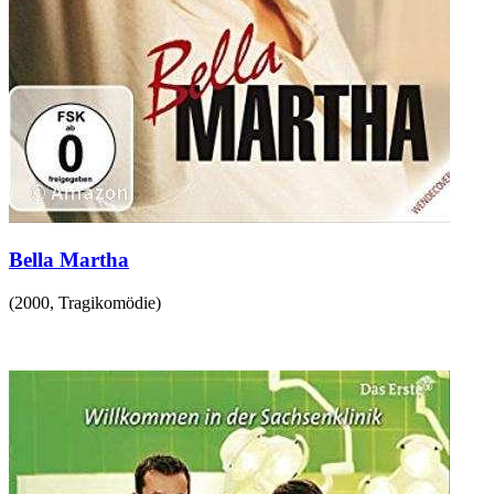
Bella Martha
(
2000
,
Tragikomödie
)