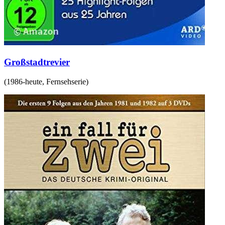
Großstadtrevier
(
1986-heute
,
Fernsehserie
)