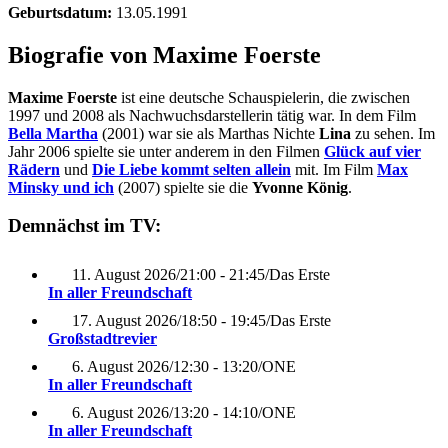
Geburtsdatum:
13.05.1991
Biografie von Maxime Foerste
Maxime Foerste
ist eine deutsche Schauspielerin, die zwischen
1997 und 2008 als Nachwuchsdarstellerin tätig war. In dem Film
Bella Martha
(2001) war sie als Marthas Nichte
Lina
zu sehen. Im
Jahr 2006 spielte sie unter anderem in den Filmen
Glück auf vier
Rädern
und
Die Liebe kommt selten allein
mit. Im Film
Max
Minsky und ich
(2007) spielte sie die
Yvonne König
.
Demnächst im TV:
11. August 2026
/
21:00 - 21:45
/
Das Erste
In aller Freundschaft
17. August 2026
/
18:50 - 19:45
/
Das Erste
Großstadtrevier
6. August 2026
/
12:30 - 13:20
/
ONE
In aller Freundschaft
6. August 2026
/
13:20 - 14:10
/
ONE
In aller Freundschaft