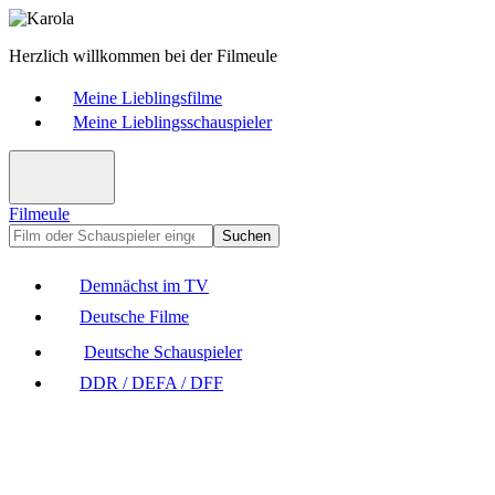
Herzlich willkommen bei der Filmeule
Meine Lieblingsfilme
Meine Lieblingsschauspieler
Filmeule
Suchen
Demnächst im TV
Deutsche Filme
Deutsche Schauspieler
DDR / DEFA / DFF