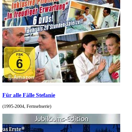
Für alle Fälle Stefanie
(
1995-2004
,
Fernsehserie
)