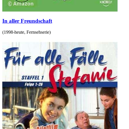
In aller Freundschaft
(
1998-heute
,
Fernsehserie
)