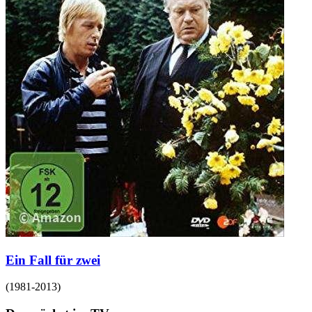
Ein Fall für zwei
(
1981-2013
)