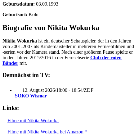
Geburtsdatum:
03.09.1993
Geburtsort:
Köln
Biografie von Nikita Wokurka
Nikita Wokurka
ist ein deutscher Schauspieler, der in den Jahren
von 2001-2007 als Kinderdarsteller in mehreren Fernsehfilmen und
-serien vor der Kamera stand. Nach einer größeren Pause spielte er
in den Jahren 2015/2016 in der Fernsehserie
Club der roten
Bänder
mit.
Demnächst im TV:
12. August 2026
/
18:00 - 18:54
/
ZDF
SOKO Wismar
Links:
Filme mit Nikita Wokurka
Filme mit Nikita Wokurka bei Amazon *