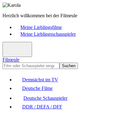
Herzlich willkommen bei der Filmeule
Meine Lieblingsfilme
Meine Lieblingsschauspieler
Filmeule
Suchen
Demnächst im TV
Deutsche Filme
Deutsche Schauspieler
DDR / DEFA / DFF