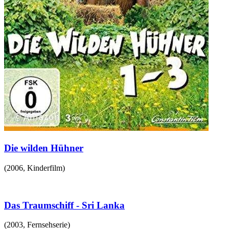
Die wilden Hühner
(
2006
,
Kinderfilm
)
Das Traumschiff - Sri Lanka
(
2003
,
Fernsehserie
)