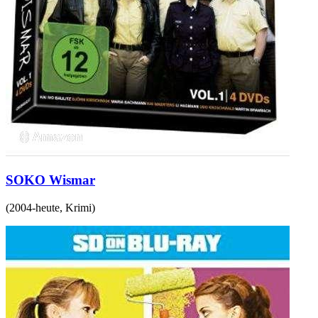
SOKO Wismar
(
2004-heute
,
Krimi
)