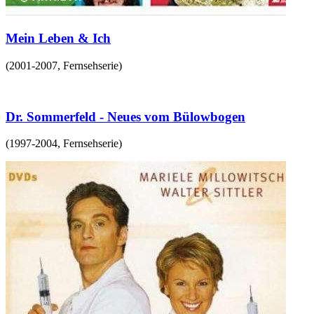
Mein Leben & Ich
(
2001-2007
,
Fernsehserie
)
Dr. Sommerfeld - Neues vom Bülowbogen
(
1997-2004
,
Fernsehserie
)