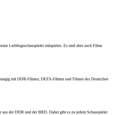
meine Lieblingsschauspieler mitspielen. Es sind aber auch Filme
h vorrangig mit DDR-Filmen, DEFA-Filmen und Filmen des Deutschen
er aus der DDR und der BRD. Dabei gibt es zu jedem Schauspieler