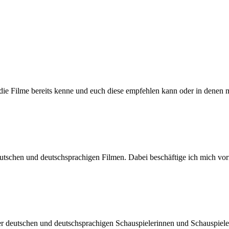
h die Filme bereits kenne und euch diese empfehlen kann oder in denen 
n deutschen und deutschsprachigen Filmen. Dabei beschäftige ich mic
der deutschen und deutschsprachigen Schauspielerinnen und Schauspiel