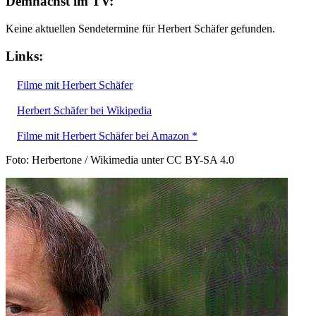
Demnächst im TV:
Keine aktuellen Sendetermine für Herbert Schäfer gefunden.
Links:
Filme mit Herbert Schäfer
Herbert Schäfer bei Wikipedia
Filme mit Herbert Schäfer bei Amazon *
Foto: Herbertone / Wikimedia unter CC BY-SA 4.0