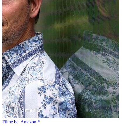
Filme bei Amazon *