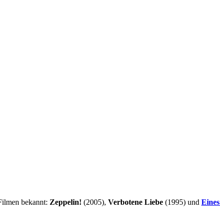
 Filmen bekannt:
Zeppelin!
(2005),
Verbotene Liebe
(1995) und
Eine