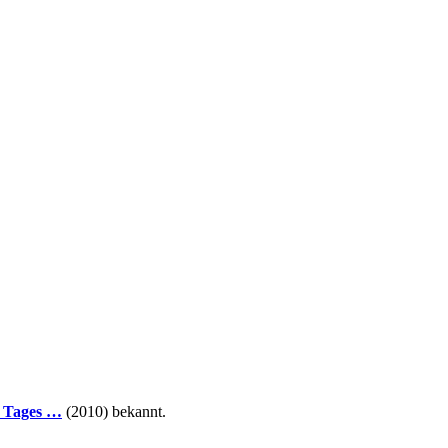
s Tages …
(2010) bekannt.