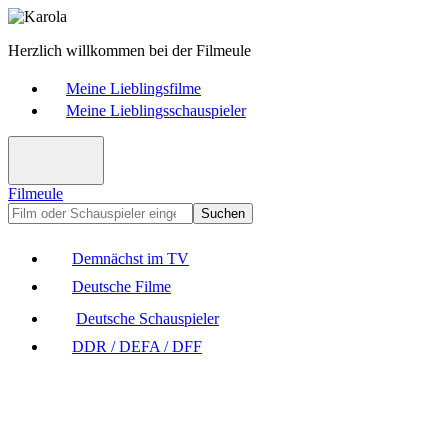
Herzlich willkommen bei der Filmeule
Meine Lieblingsfilme
Meine Lieblingsschauspieler
Filmeule
Suchen
Demnächst im TV
Deutsche Filme
Deutsche Schauspieler
DDR / DEFA / DFF