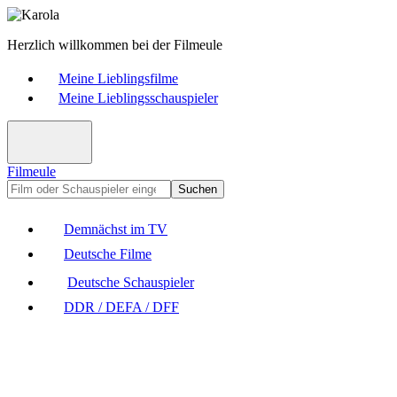
Herzlich willkommen bei der Filmeule
Meine Lieblingsfilme
Meine Lieblingsschauspieler
Filmeule
Suchen
Demnächst im TV
Deutsche Filme
Deutsche Schauspieler
DDR / DEFA / DFF