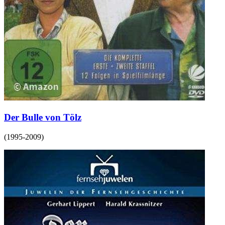
Der Bulle von Tölz
(
1995-2009
)