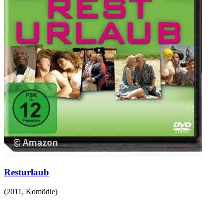
Resturlaub
(
2011
,
Komödie
)