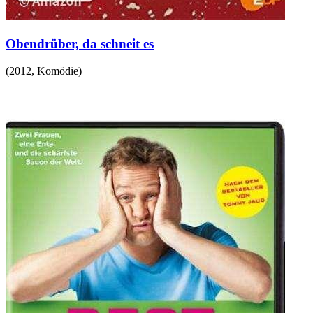
Obendrüber, da schneit es
(
2012
,
Komödie
)