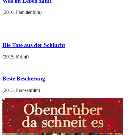
Was im Leben zählt
(
2016
,
Familienfilm
)
Die Tote aus der Schlucht
(
2015
,
Krimi
)
Beste Bescherung
(
2013
,
Fernsehfilm
)