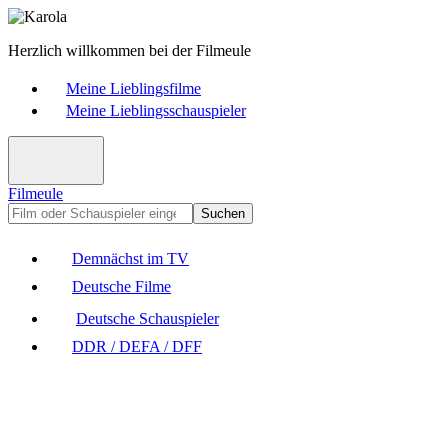
Herzlich willkommen bei der Filmeule
Meine Lieblingsfilme
Meine Lieblingsschauspieler
Filmeule
Suchen
Demnächst im TV
Deutsche Filme
Deutsche Schauspieler
DDR / DEFA / DFF