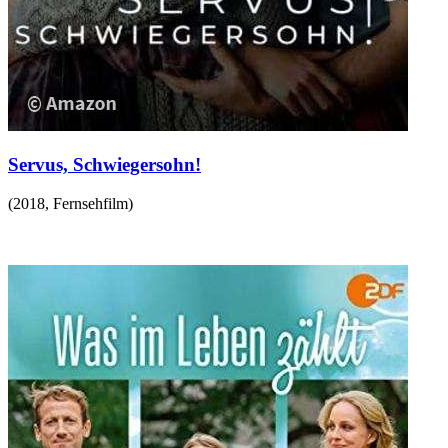
Servus, Schwiegersohn!
(
2018
,
Fernsehfilm
)