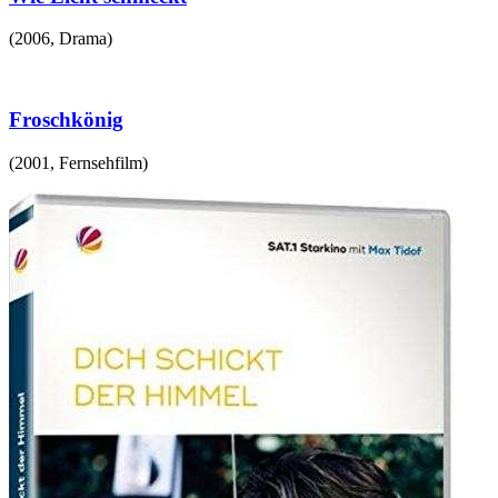
(
2006
,
Drama
)
Froschkönig
(
2001
,
Fernsehfilm
)