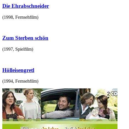
Die Ehrabschneider
(
1998
,
Fernsehfilm
)
Zum Sterben schön
(
1997
,
Spielfilm
)
Hölleisengretl
(
1994
,
Fernsehfilm
)