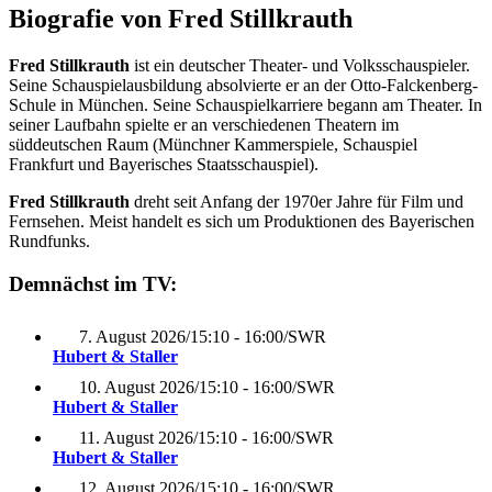
Biografie von Fred Stillkrauth
Fred Stillkrauth
ist ein deutscher Theater- und Volksschauspieler.
Seine Schauspielausbildung absolvierte er an der Otto-Falckenberg-
Schule in München. Seine Schauspielkarriere begann am Theater. In
seiner Laufbahn spielte er an verschiedenen Theatern im
süddeutschen Raum (Münchner Kammerspiele, Schauspiel
Frankfurt und Bayerisches Staatsschauspiel).
Fred Stillkrauth
dreht seit Anfang der 1970er Jahre für Film und
Fernsehen. Meist handelt es sich um Produktionen des Bayerischen
Rundfunks.
Demnächst im TV:
7. August 2026
/
15:10 - 16:00
/
SWR
Hubert & Staller
10. August 2026
/
15:10 - 16:00
/
SWR
Hubert & Staller
11. August 2026
/
15:10 - 16:00
/
SWR
Hubert & Staller
12. August 2026
/
15:10 - 16:00
/
SWR