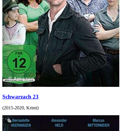
Schwarzach 23
(
2015-2020
,
Krimi
)