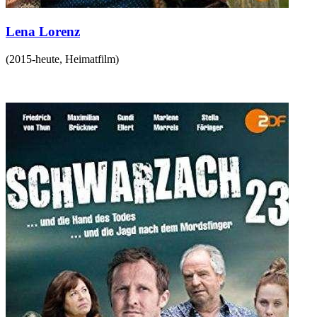
Lena Lorenz
(
2015-heute
,
Heimatfilm
)