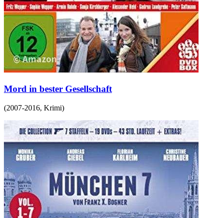
Mord in bester Gesellschaft
(
2007-2016
,
Krimi
)