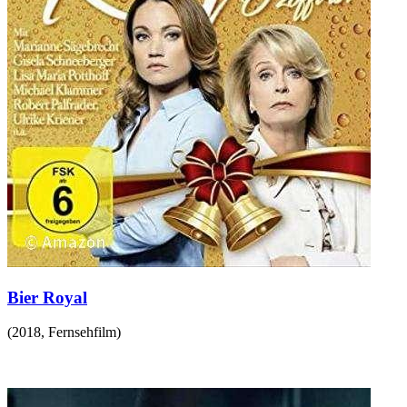
Bier Royal
(
2018
,
Fernsehfilm
)