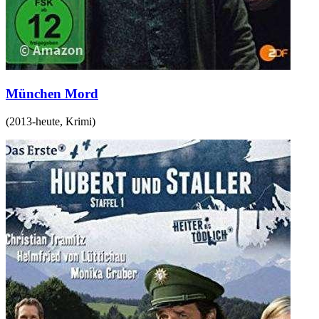
München Mord
(
2013-heute
,
Krimi
)