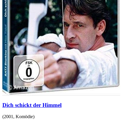
Dich schickt der Himmel
(
2001
,
Komödie
)