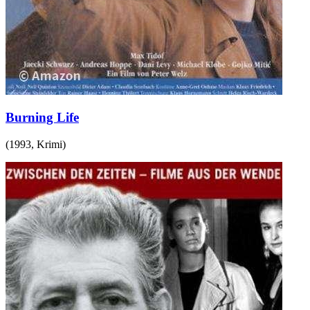
Burning Life
(
1993
,
Krimi
)