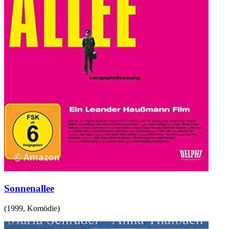
Sonnenallee
(
1999
,
Komödie
)