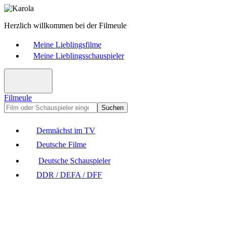
Herzlich willkommen bei der Filmeule
Meine Lieblingsfilme
Meine Lieblingsschauspieler
Filmeule
Suchen
Demnächst im TV
Deutsche Filme
Deutsche Schauspieler
DDR / DEFA / DFF