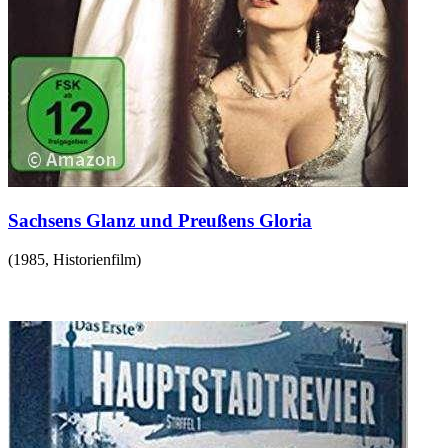
Sachsens Glanz und Preußens Gloria
(
1985
,
Historienfilm
)