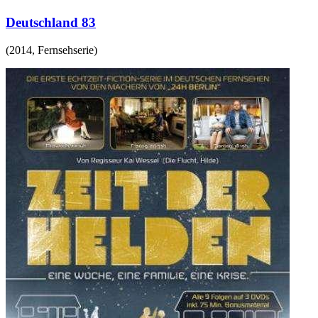
Deutschland 83
(
2014
,
Fernsehserie
)