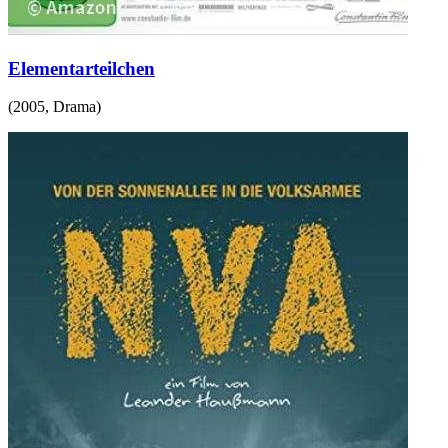
Elementarteilchen
(
2005
,
Drama
)