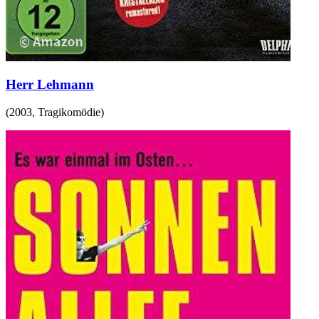
Herr Lehmann
(
2003
,
Tragikomödie
)