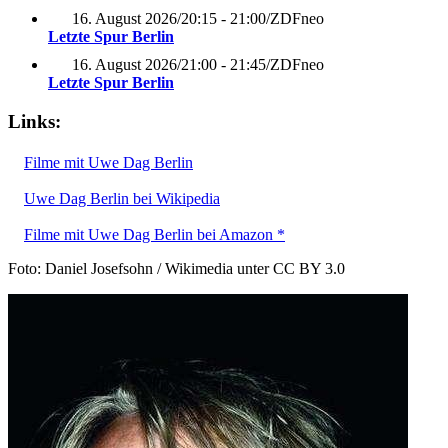
16. August 2026
/
20:15 - 21:00
/
ZDFneo
Letzte Spur Berlin
16. August 2026
/
21:00 - 21:45
/
ZDFneo
Letzte Spur Berlin
Links:
Filme mit Uwe Dag Berlin
Uwe Dag Berlin bei Wikipedia
Filme mit Uwe Dag Berlin bei Amazon *
Foto: Daniel Josefsohn / Wikimedia unter CC BY 3.0