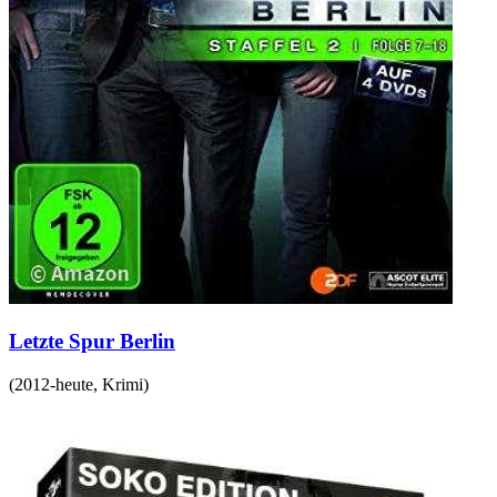
Letzte Spur Berlin
(
2012-heute
,
Krimi
)