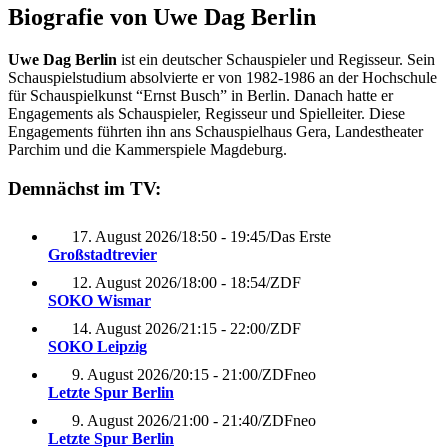
Biografie von Uwe Dag Berlin
Uwe Dag Berlin
ist ein deutscher Schauspieler und Regisseur. Sein
Schauspielstudium absolvierte er von 1982-1986 an der Hochschule
für Schauspielkunst “Ernst Busch” in Berlin. Danach hatte er
Engagements als Schauspieler, Regisseur und Spielleiter. Diese
Engagements führten ihn ans Schauspielhaus Gera, Landestheater
Parchim und die Kammerspiele Magdeburg.
Demnächst im TV:
17. August 2026
/
18:50 - 19:45
/
Das Erste
Großstadtrevier
12. August 2026
/
18:00 - 18:54
/
ZDF
SOKO Wismar
14. August 2026
/
21:15 - 22:00
/
ZDF
SOKO Leipzig
9. August 2026
/
20:15 - 21:00
/
ZDFneo
Letzte Spur Berlin
9. August 2026
/
21:00 - 21:40
/
ZDFneo
Letzte Spur Berlin