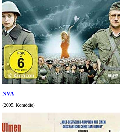
NVA
(
2005
,
Komödie
)