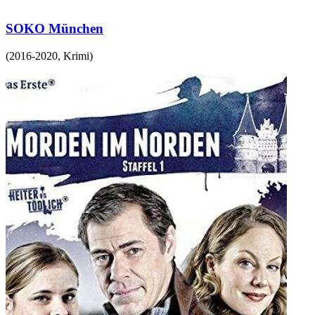
SOKO München
(
2016-2020
,
Krimi
)