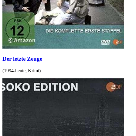
Der letzte Zeuge
(
1994-heute
,
Krimi
)