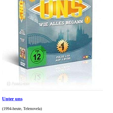
Unter uns
(
1994-heute
,
Telenovela
)