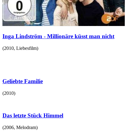
Inga Lindström - Millionäre küsst man nicht
(
2010
,
Liebesfilm
)
Geliebte Familie
(
2010
)
Das letzte Stück Himmel
(
2006
,
Melodram
)