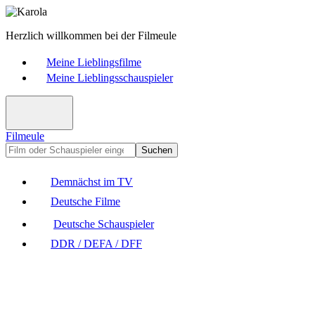
Herzlich willkommen bei der Filmeule
Meine Lieblingsfilme
Meine Lieblingsschauspieler
Filmeule
Suchen
Demnächst im TV
Deutsche Filme
Deutsche Schauspieler
DDR / DEFA / DFF