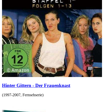
Hinter Gittern - Der Frauenknast
(
1997-2007
,
Fernsehserie
)