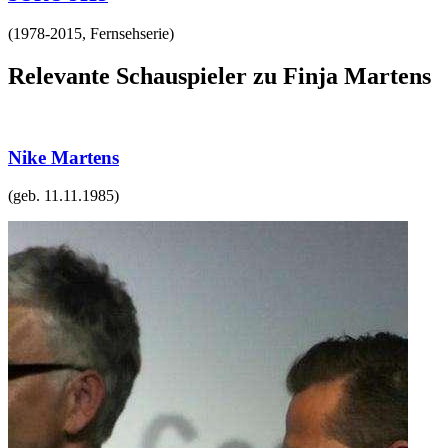
(
1978-2015
,
Fernsehserie
)
Relevante Schauspieler zu Finja Martens
Nike Martens
(geb.
11.11.1985
)