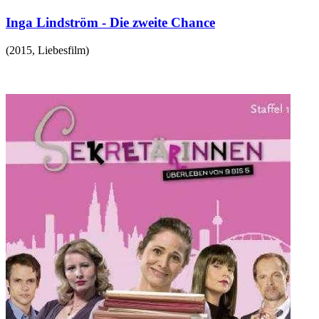
Inga Lindström - Die zweite Chance
(
2015
,
Liebesfilm
)