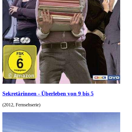
Sekretärinnen - Überleben von 9 bis 5
(
2012
,
Fernsehserie
)