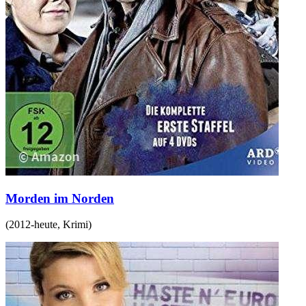
Morden im Norden
(
2012-heute
,
Krimi
)