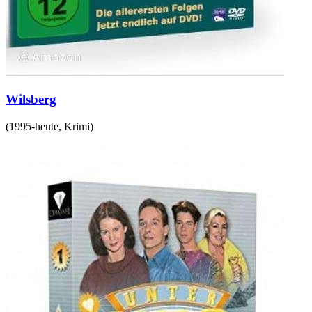
Wilsberg
(
1995-heute
,
Krimi
)