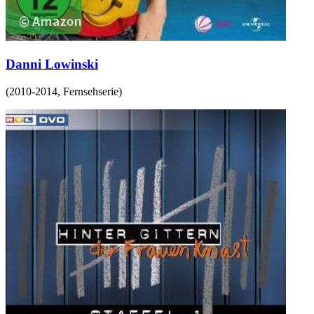
Danni Lowinski
(
2010-2014
,
Fernsehserie
)