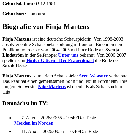
Geburtsdatum:
03.12.1981
Geburtsort:
Hamburg
Biografie von Finja Martens
Finja Martens
ist eine deutsche Schauspielerin. Von 1998-2003
absolvierte ihre Schauspielausbildung in London. Einem breiteren
Publikum wurde sie von 2004-2005 mit ihrer Rolle als
Svenja
Lindström
in der Seifenoper
Unter uns
bekannt. Von 2006-2007
spielte sie in
Hinter Gittern - Der Frauenknast
die Rolle der
Sarah Reese
.
Finja Martens
ist mit dem Schauspieler
Sven Waasner
verheiratet.
Das Paar hat einen gemeinsamen Sohn und lebt in Forchheim. Ihre
jüngere Schwester
Nike Martens
ist ebenfalls als Schauspielerin
tätig.
Demnächst im TV:
7. August 2026
/
09:55 - 10:40
/
Das Erste
Morden im Norden
11. August 2026
/
09:55 - 10:40
/
Das Erste