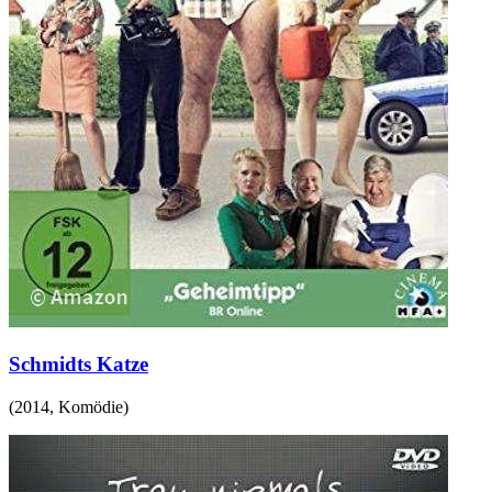
Schmidts Katze
(
2014
,
Komödie
)