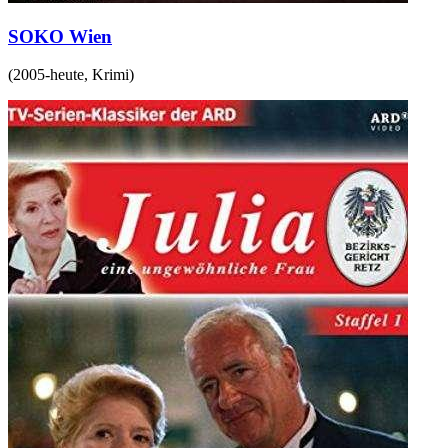
SOKO Wien
(
2005-heute
,
Krimi
)