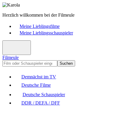
Herzlich willkommen bei der Filmeule
Meine Lieblingsfilme
Meine Lieblingsschauspieler
Filmeule
Suchen
Demnächst im TV
Deutsche Filme
Deutsche Schauspieler
DDR / DEFA / DFF