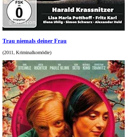
Trau niemals deiner Frau
(
2011
,
Kriminalkomödie
)