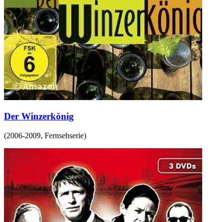
Der Winzerkönig
(
2006-2009
,
Fernsehserie
)