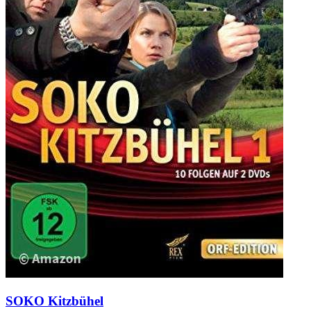
SOKO Kitzbühel