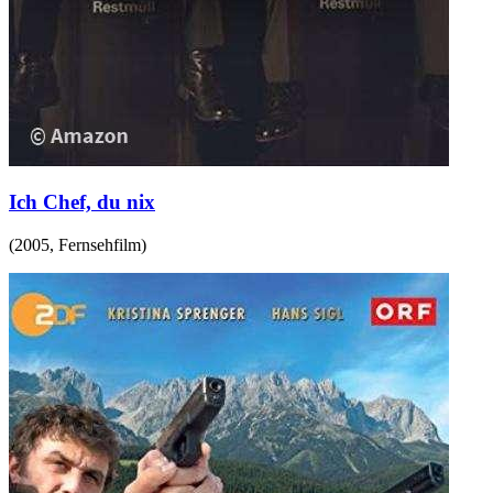
Ich Chef, du nix
(
2005
,
Fernsehfilm
)