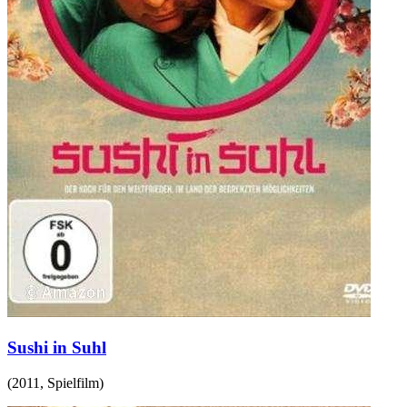
Sushi in Suhl
(
2011
,
Spielfilm
)