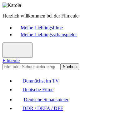
Herzlich willkommen bei der Filmeule
Meine Lieblingsfilme
Meine Lieblingsschauspieler
Filmeule
Suchen
Demnächst im TV
Deutsche Filme
Deutsche Schauspieler
DDR / DEFA / DFF