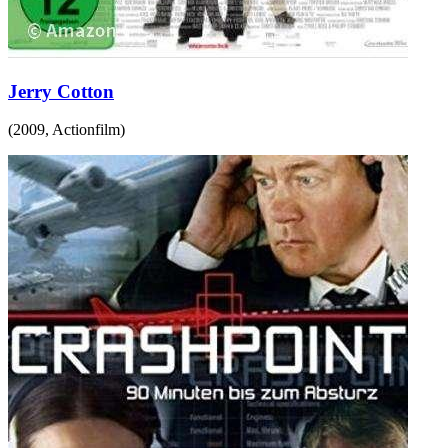
Jerry Cotton
(
2009
,
Actionfilm
)