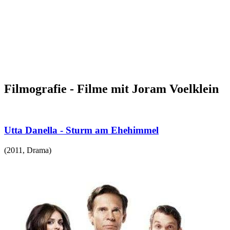
Filmografie - Filme mit Joram Voelklein
Utta Danella - Sturm am Ehehimmel
(
2011
,
Drama
)