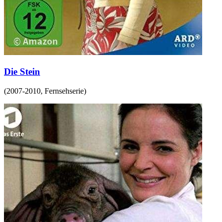
Die Stein
(
2007-2010
,
Fernsehserie
)