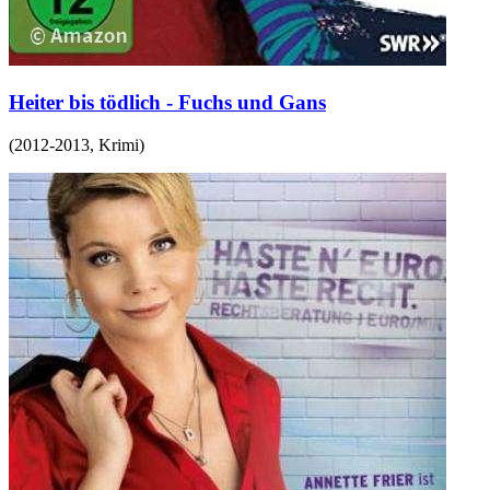
Heiter bis tödlich - Fuchs und Gans
(
2012-2013
,
Krimi
)