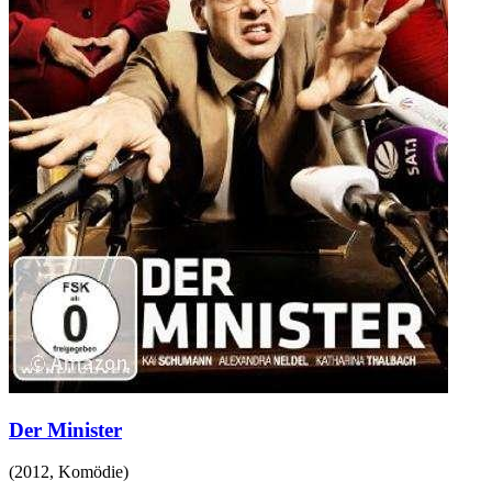
Der Minister
(
2012
,
Komödie
)