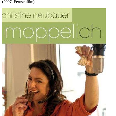
(
2007
,
Fernsehfilm
)