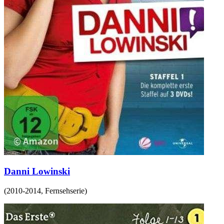
Danni Lowinski
(
2010-2014
,
Fernsehserie
)