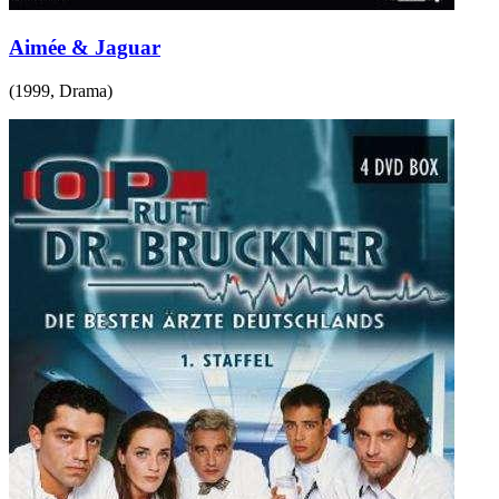
Aimée & Jaguar
(
1999
,
Drama
)