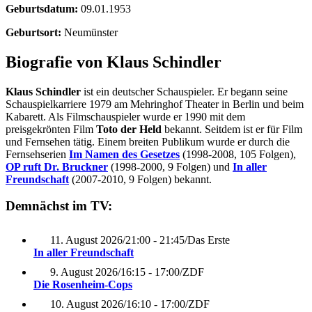
Geburtsdatum:
09.01.1953
Geburtsort:
Neumünster
Biografie von Klaus Schindler
Klaus Schindler
ist ein deutscher Schauspieler. Er begann seine
Schauspielkarriere 1979 am Mehringhof Theater in Berlin und beim
Kabarett. Als Filmschauspieler wurde er 1990 mit dem
preisgekrönten Film
Toto der Held
bekannt. Seitdem ist er für Film
und Fernsehen tätig. Einem breiten Publikum wurde er durch die
Fernsehserien
Im Namen des Gesetzes
(1998-2008, 105 Folgen),
OP ruft Dr. Bruckner
(1998-2000, 9 Folgen) und
In aller
Freundschaft
(2007-2010, 9 Folgen) bekannt.
Demnächst im TV:
11. August 2026
/
21:00 - 21:45
/
Das Erste
In aller Freundschaft
9. August 2026
/
16:15 - 17:00
/
ZDF
Die Rosenheim-Cops
10. August 2026
/
16:10 - 17:00
/
ZDF