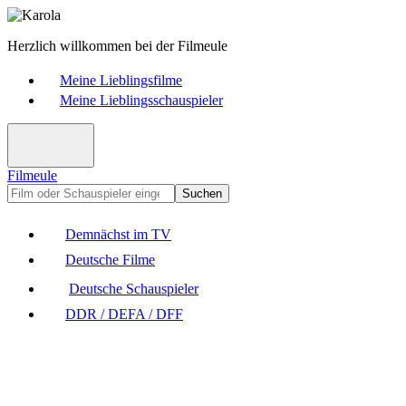
Herzlich willkommen bei der Filmeule
Meine Lieblingsfilme
Meine Lieblingsschauspieler
Filmeule
Suchen
Demnächst im TV
Deutsche Filme
Deutsche Schauspieler
DDR / DEFA / DFF