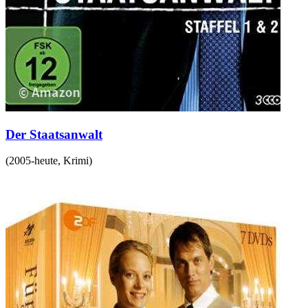
Der Staatsanwalt
(
2005-heute
,
Krimi
)