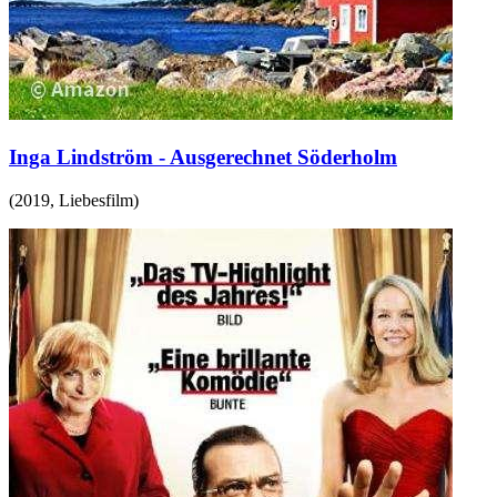
Inga Lindström - Ausgerechnet Söderholm
(
2019
,
Liebesfilm
)