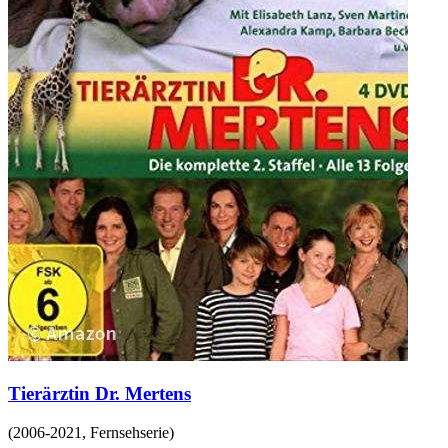
Tierärztin Dr. Mertens
(
2006-2021
,
Fernsehserie
)