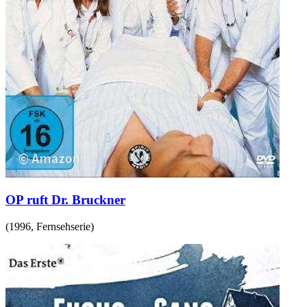
OP ruft Dr. Bruckner
(
1996
,
Fernsehserie
)