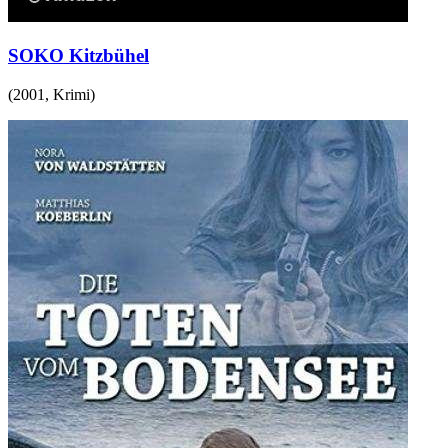
SOKO Kitzbühel
(
2001
,
Krimi
)