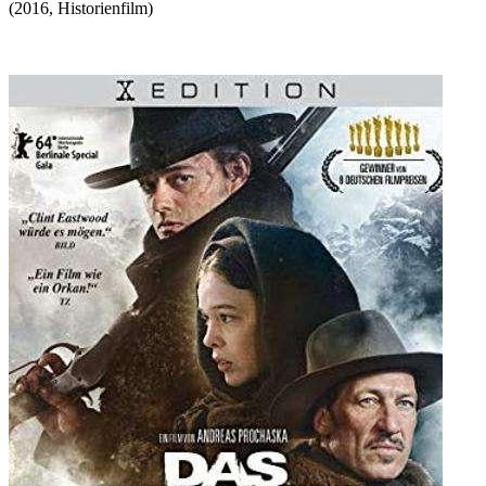
(
2016
,
Historienfilm
)