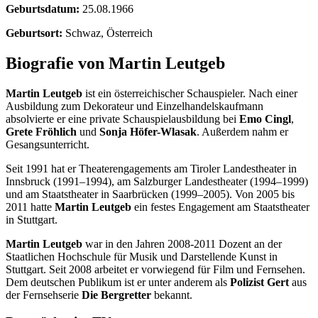
Geburtsdatum:
25.08.1966
Geburtsort:
Schwaz, Österreich
Biografie von Martin Leutgeb
Martin Leutgeb
ist ein österreichischer Schauspieler. Nach einer
Ausbildung zum Dekorateur und Einzelhandelskaufmann
absolvierte er eine private Schauspielausbildung bei
Emo Cingl
,
Grete Fröhlich
und
Sonja Höfer-Wlasak
. Außerdem nahm er
Gesangsunterricht.
Seit 1991 hat er Theaterengagements am Tiroler Landestheater in
Innsbruck (1991–1994), am Salzburger Landestheater (1994–1999)
und am Staatstheater in Saarbrücken (1999–2005). Von 2005 bis
2011 hatte
Martin Leutgeb
ein festes Engagement am Staatstheater
in Stuttgart.
Martin Leutgeb
war in den Jahren 2008-2011 Dozent an der
Staatlichen Hochschule für Musik und Darstellende Kunst in
Stuttgart. Seit 2008 arbeitet er vorwiegend für Film und Fernsehen.
Dem deutschen Publikum ist er unter anderem als
Polizist Gert
aus
der Fernsehserie
Die Bergretter
bekannt.