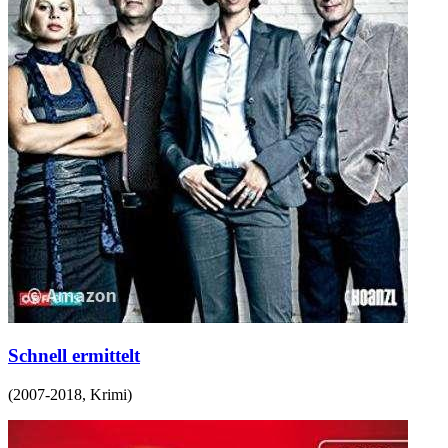
Schnell ermittelt
(
2007-2018
,
Krimi
)