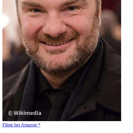
Filme bei Amazon *