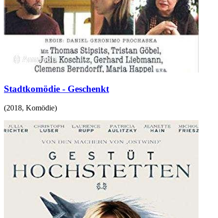
Stadtkomödie - Geschenkt
(
2018
,
Komödie
)