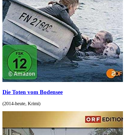
Die Toten vom Bodensee
(
2014-heute
,
Krimi
)