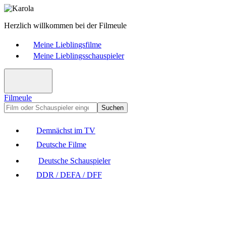
Herzlich willkommen bei der Filmeule
Meine Lieblingsfilme
Meine Lieblingsschauspieler
Filmeule
Suchen
Demnächst im TV
Deutsche Filme
Deutsche Schauspieler
DDR / DEFA / DFF