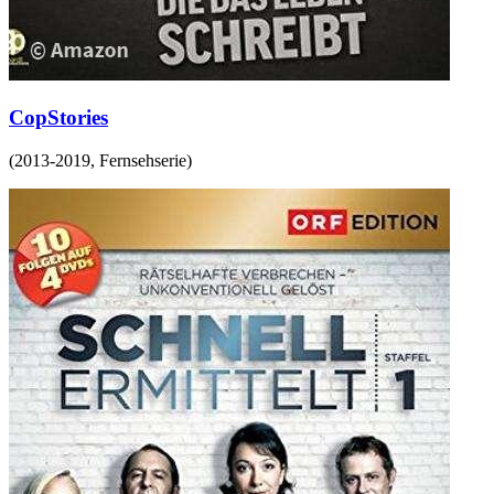
CopStories
(
2013-2019
,
Fernsehserie
)