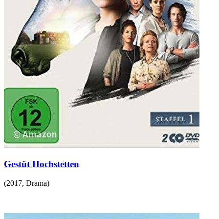
Gestüt Hochstetten
(
2017
,
Drama
)