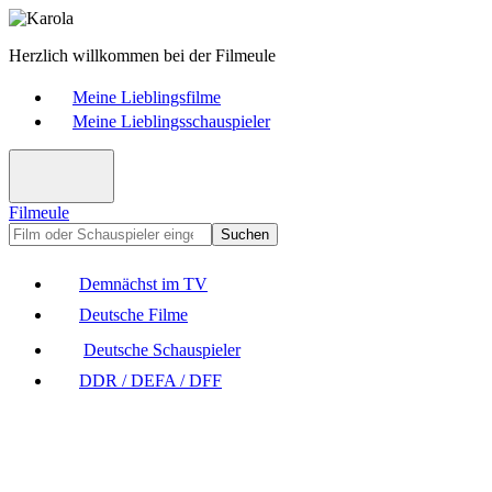
Herzlich willkommen bei der Filmeule
Meine Lieblingsfilme
Meine Lieblingsschauspieler
Filmeule
Suchen
Demnächst im TV
Deutsche Filme
Deutsche Schauspieler
DDR / DEFA / DFF