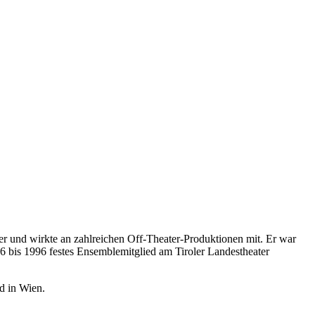
eler und wirkte an zahlreichen Off-Theater-Produktionen mit. Er war
86 bis 1996 festes Ensemblemitglied am Tiroler Landestheater
d in Wien.