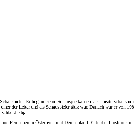
her Schauspieler. Er begann seine Schauspielkarriere als Theaterschauspi
s einer der Leiter und als Schauspieler tätig war. Danach war er von 19
tschland tätig.
m und Fernsehen in Österreich und Deutschland. Er lebt in Innsbruck un