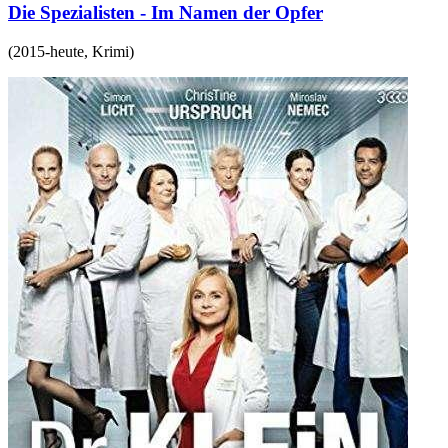
Die Spezialisten - Im Namen der Opfer
(
2015-heute
,
Krimi
)