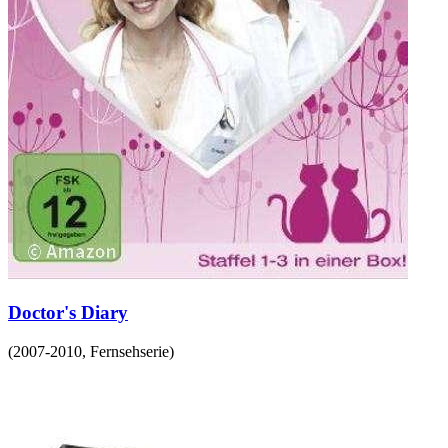
Doctor's Diary
(
2007-2010
,
Fernsehserie
)