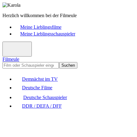
Herzlich willkommen bei der Filmeule
Meine Lieblingsfilme
Meine Lieblingsschauspieler
Filmeule
Suchen
Demnächst im TV
Deutsche Filme
Deutsche Schauspieler
DDR / DEFA / DFF