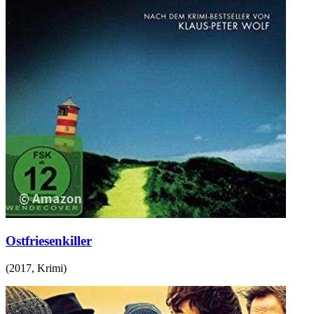
Ostfriesenkiller
(
2017
,
Krimi
)