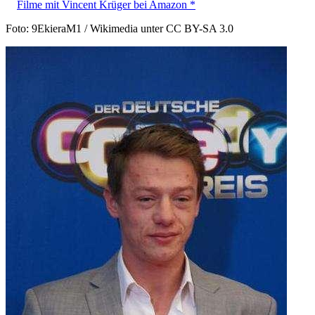
Filme mit Vincent Krüger bei Amazon *
Foto: 9EkieraM1 / Wikimedia unter CC BY-SA 3.0