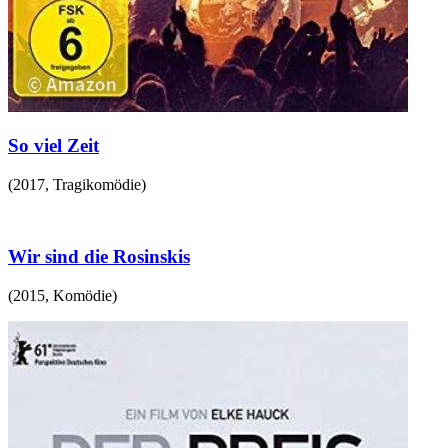
So viel Zeit
(
2017
,
Tragikomödie
)
Wir sind die Rosinskis
(
2015
,
Komödie
)