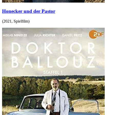
Honecker und der Pastor
(
2021
,
Spielfilm
)