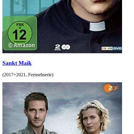
Sankt Maik
(
2017+2021
,
Fernsehserie
)