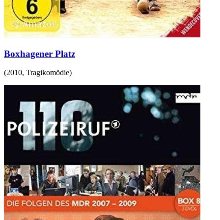
Boxhagener Platz
(
2010
,
Tragikomödie
)