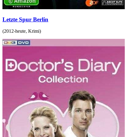
Letzte Spur Berlin
(
2012-heute
,
Krimi
)