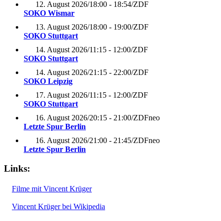
12. August 2026
/
18:00 - 18:54
/
ZDF
SOKO Wismar
13. August 2026
/
18:00 - 19:00
/
ZDF
SOKO Stuttgart
14. August 2026
/
11:15 - 12:00
/
ZDF
SOKO Stuttgart
14. August 2026
/
21:15 - 22:00
/
ZDF
SOKO Leipzig
17. August 2026
/
11:15 - 12:00
/
ZDF
SOKO Stuttgart
16. August 2026
/
20:15 - 21:00
/
ZDFneo
Letzte Spur Berlin
16. August 2026
/
21:00 - 21:45
/
ZDFneo
Letzte Spur Berlin
Links:
Filme mit Vincent Krüger
Vincent Krüger bei Wikipedia