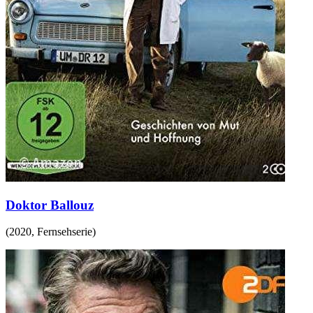
Doktor Ballouz
(
2020
,
Fernsehserie
)