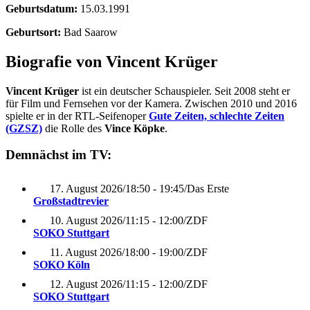
Geburtsdatum:
15.03.1991
Geburtsort:
Bad Saarow
Biografie von Vincent Krüger
Vincent Krüger
ist ein deutscher Schauspieler. Seit 2008 steht er
für Film und Fernsehen vor der Kamera. Zwischen 2010 und 2016
spielte er in der RTL-Seifenoper
Gute Zeiten, schlechte Zeiten
(GZSZ)
die Rolle des
Vince Köpke
.
Demnächst im TV:
17. August 2026
/
18:50 - 19:45
/
Das Erste
Großstadtrevier
10. August 2026
/
11:15 - 12:00
/
ZDF
SOKO Stuttgart
11. August 2026
/
18:00 - 19:00
/
ZDF
SOKO Köln
12. August 2026
/
11:15 - 12:00
/
ZDF
SOKO Stuttgart