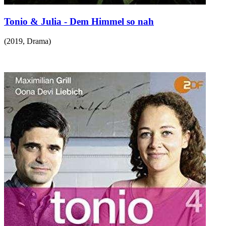
Tonio & Julia - Dem Himmel so nah
(
2019
,
Drama
)