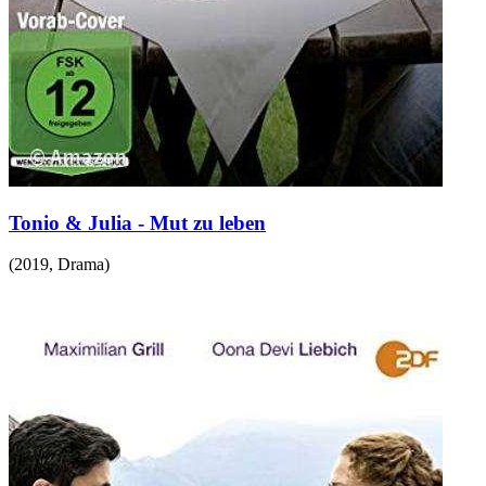
Tonio & Julia - Mut zu leben
(
2019
,
Drama
)