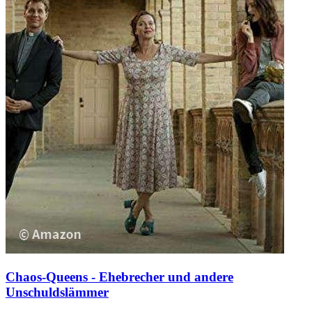
Chaos-Queens - Ehebrecher und andere
Unschuldslämmer