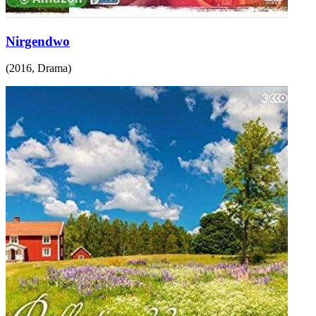
Nirgendwo
(
2016
,
Drama
)