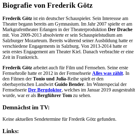
Biografie von Frederik Götz
Frederik Götz
ist ein deutscher Schauspieler. Sein Interessse am
Theater begann bereits am Gymnasium. Im Jahr 2007 spielte er am
Markgrafentheater Erlangen in der Theaterproduktion
Der Drache
mit. Von 2009-2013 absolvierte er sein Schauspielstudium am
Salzburger Mozarteum. Bereits während seiner Ausbildung hatte er
verschiedene Engagements in Salzburg. Von 2013-2014 hatte er
sein erstes Engagement am Theater Kiel. Danach verbrachte er eine
Zeit in Frankreich.
Frederik Götz
arbeitet auch für Film und Fernsehen. Seine erste
Fernsehrolle hatte er 2012 in der Fernsehserie
Alles was zählt
. In
den Filmen der
Tonio und Julia
-Reihe spielt er den
oberbayerischen Landwirt
Guido Bender
. Im Winterspecial der
Fernsehserie
Der Bergdoktor
, welches im Januar 2019 ausgestrahlt
wurde, war er als
Bergführer Tom
zu sehen.
Demnächst im TV:
Keine aktuellen Sendetermine für Frederik Götz gefunden.
Links: