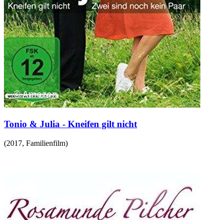
Tonio & Julia - Kneifen gilt nicht
(
2017
,
Familienfilm
)