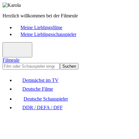
Herzlich willkommen bei der Filmeule
Meine Lieblingsfilme
Meine Lieblingsschauspieler
Filmeule
Suchen
Demnächst im TV
Deutsche Filme
Deutsche Schauspieler
DDR / DEFA / DFF