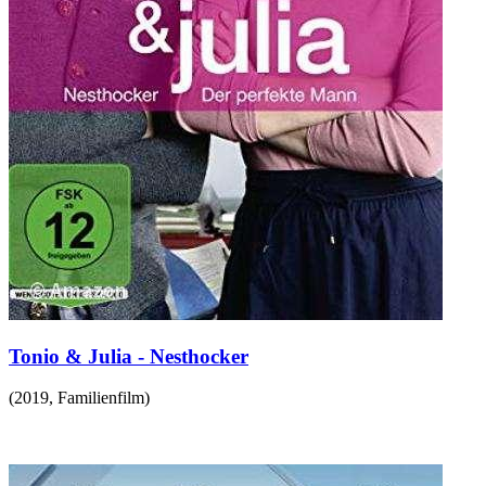
Tonio & Julia - Nesthocker
(
2019
,
Familienfilm
)