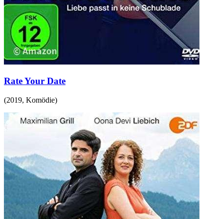
Rate Your Date
(
2019
,
Komödie
)