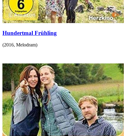
Hundertmal Frühling
(
2016
,
Melodram
)