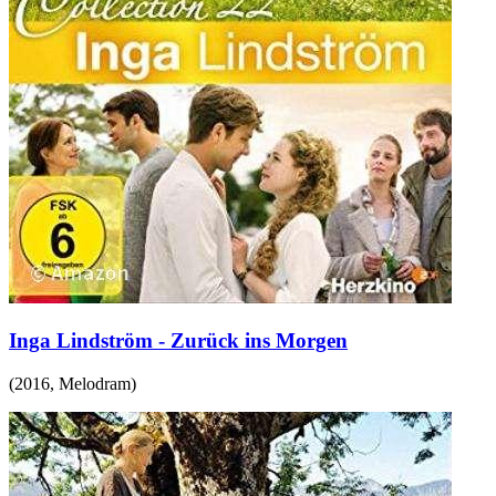
Inga Lindström - Zurück ins Morgen
(
2016
,
Melodram
)