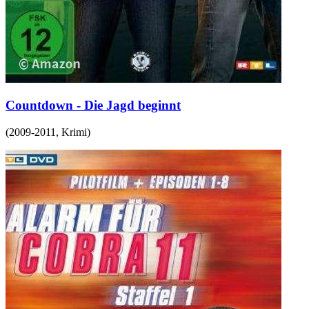
Countdown - Die Jagd beginnt
(
2009-2011
,
Krimi
)