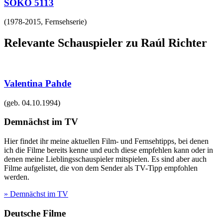
SOKO 5113
(
1978-2015
,
Fernsehserie
)
Relevante Schauspieler zu Raúl Richter
Valentina Pahde
(geb.
04.10.1994
)
Demnächst im TV
Hier findet ihr meine aktuellen Film- und Fernsehtipps, bei denen
ich die Filme bereits kenne und euch diese empfehlen kann oder in
denen meine Lieblingsschauspieler mitspielen. Es sind aber auch
Filme aufgelistet, die von dem Sender als TV-Tipp empfohlen
werden.
» Demnächst im TV
Deutsche Filme