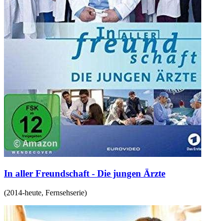
In aller Freundschaft - Die jungen Ärzte
(
2014-heute
,
Fernsehserie
)