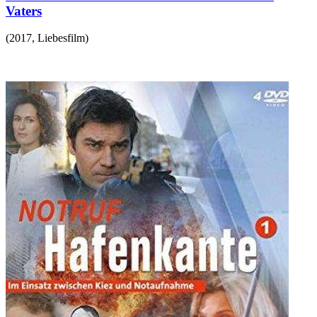
Vaters
(
2017
,
Liebesfilm
)