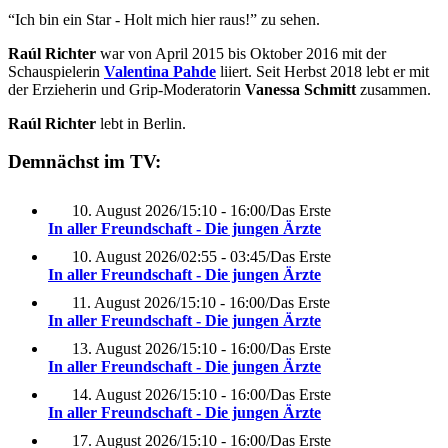
“Ich bin ein Star - Holt mich hier raus!” zu sehen.
Raúl Richter
war von April 2015 bis Oktober 2016 mit der
Schauspielerin
Valentina Pahde
liiert. Seit Herbst 2018 lebt er mit
der Erzieherin und Grip-Moderatorin
Vanessa Schmitt
zusammen.
Raúl Richter
lebt in Berlin.
Demnächst im TV:
10. August 2026
/
15:10 - 16:00
/
Das Erste
In aller Freundschaft - Die jungen Ärzte
10. August 2026
/
02:55 - 03:45
/
Das Erste
In aller Freundschaft - Die jungen Ärzte
11. August 2026
/
15:10 - 16:00
/
Das Erste
In aller Freundschaft - Die jungen Ärzte
13. August 2026
/
15:10 - 16:00
/
Das Erste
In aller Freundschaft - Die jungen Ärzte
14. August 2026
/
15:10 - 16:00
/
Das Erste
In aller Freundschaft - Die jungen Ärzte
17. August 2026
/
15:10 - 16:00
/
Das Erste