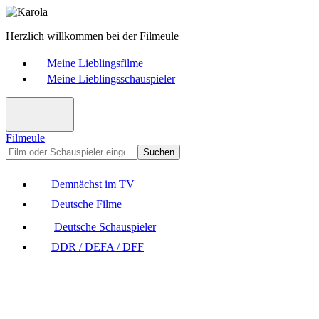
Herzlich willkommen bei der Filmeule
Meine Lieblingsfilme
Meine Lieblingsschauspieler
Filmeule
Suchen
Demnächst im TV
Deutsche Filme
Deutsche Schauspieler
DDR / DEFA / DFF