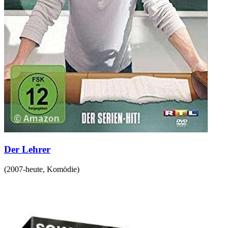
Der Lehrer
(
2007-heute
,
Komödie
)