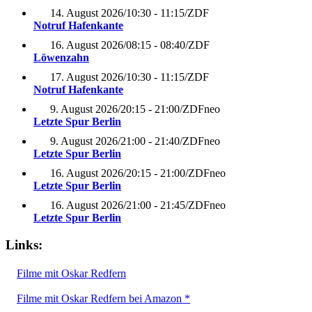
14. August 2026
/
10:30 - 11:15
/
ZDF
Notruf Hafenkante
16. August 2026
/
08:15 - 08:40
/
ZDF
Löwenzahn
17. August 2026
/
10:30 - 11:15
/
ZDF
Notruf Hafenkante
9. August 2026
/
20:15 - 21:00
/
ZDFneo
Letzte Spur Berlin
9. August 2026
/
21:00 - 21:40
/
ZDFneo
Letzte Spur Berlin
16. August 2026
/
20:15 - 21:00
/
ZDFneo
Letzte Spur Berlin
16. August 2026
/
21:00 - 21:45
/
ZDFneo
Letzte Spur Berlin
Links:
Filme mit Oskar Redfern
Filme mit Oskar Redfern bei Amazon *