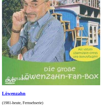
Löwenzahn
(
1981-heute
,
Fernsehserie
)