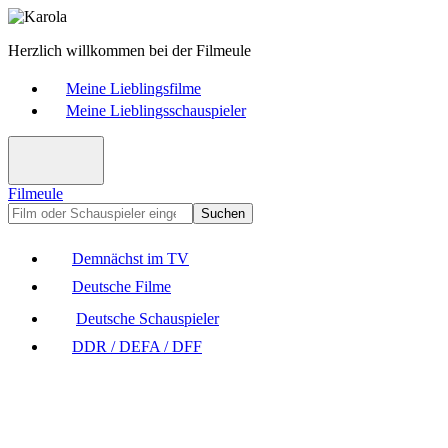
Herzlich willkommen bei der Filmeule
Meine Lieblingsfilme
Meine Lieblingsschauspieler
Filmeule
Suchen
Demnächst im TV
Deutsche Filme
Deutsche Schauspieler
DDR / DEFA / DFF