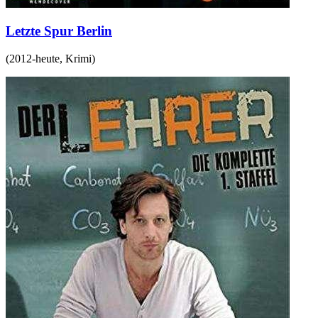
Letzte Spur Berlin
(
2012-heute
,
Krimi
)