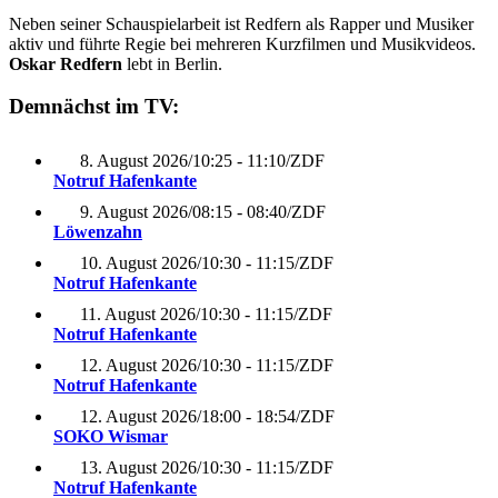
Neben seiner Schauspielarbeit ist Redfern als Rapper und Musiker
aktiv und führte Regie bei mehreren Kurzfilmen und Musikvideos.
Oskar Redfern
lebt in Berlin.
Demnächst im TV:
8. August 2026
/
10:25 - 11:10
/
ZDF
Notruf Hafenkante
9. August 2026
/
08:15 - 08:40
/
ZDF
Löwenzahn
10. August 2026
/
10:30 - 11:15
/
ZDF
Notruf Hafenkante
11. August 2026
/
10:30 - 11:15
/
ZDF
Notruf Hafenkante
12. August 2026
/
10:30 - 11:15
/
ZDF
Notruf Hafenkante
12. August 2026
/
18:00 - 18:54
/
ZDF
SOKO Wismar
13. August 2026
/
10:30 - 11:15
/
ZDF
Notruf Hafenkante