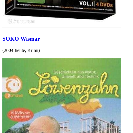
SOKO Wismar
(
2004-heute
,
Krimi
)