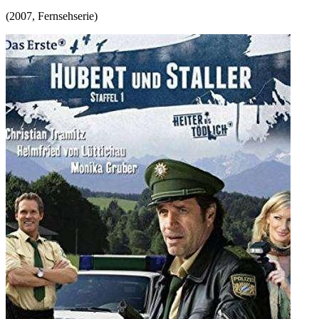
(
2007
,
Fernsehserie
)