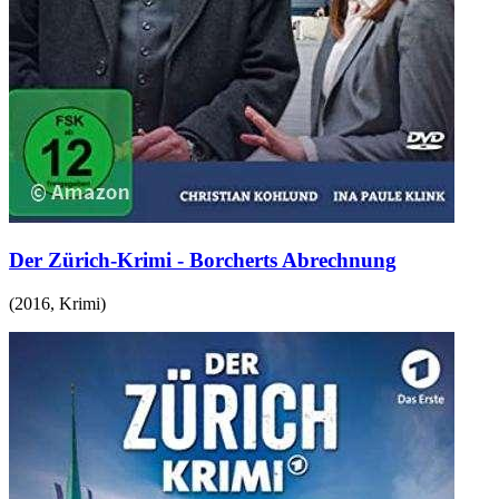
Der Zürich-Krimi - Borcherts Abrechnung
(
2016
,
Krimi
)