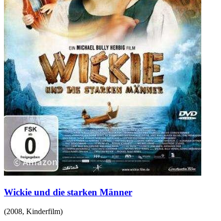
Wickie und die starken Männer
(
2008
,
Kinderfilm
)