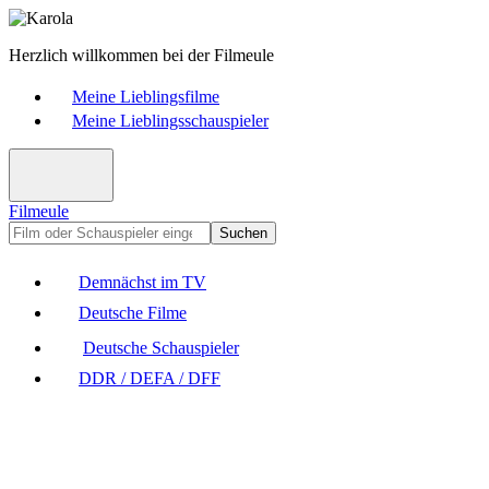
Herzlich willkommen bei der Filmeule
Meine Lieblingsfilme
Meine Lieblingsschauspieler
Filmeule
Suchen
Demnächst im TV
Deutsche Filme
Deutsche Schauspieler
DDR / DEFA / DFF