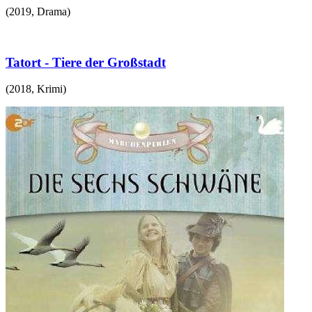
(
2019
,
Drama
)
Tatort - Tiere der Großstadt
(
2018
,
Krimi
)