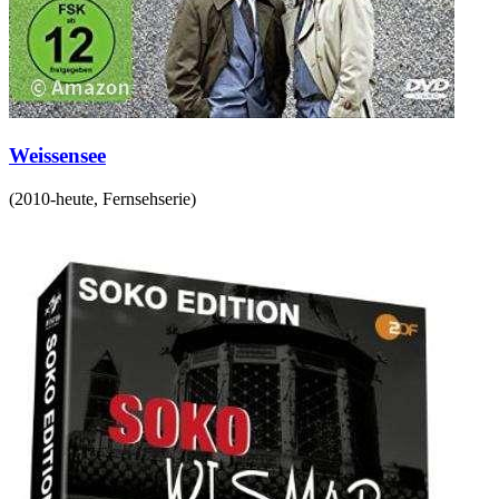
Weissensee
(
2010-heute
,
Fernsehserie
)