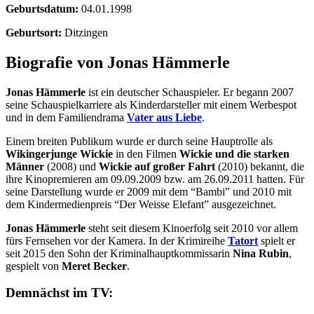
Geburtsdatum:
04.01.1998
Geburtsort:
Ditzingen
Biografie von Jonas Hämmerle
Jonas Hämmerle
ist ein deutscher Schauspieler. Er begann 2007
seine Schauspielkarriere als Kinderdarsteller mit einem Werbespot
und in dem Familiendrama
Vater aus Liebe
.
Einem breiten Publikum wurde er durch seine Hauptrolle als
Wikingerjunge Wickie
in den Filmen
Wickie und die starken
Männer
(2008) und
Wickie auf großer Fahrt
(2010) bekannt, die
ihre Kinopremieren am 09.09.2009 bzw. am 26.09.2011 hatten. Für
seine Darstellung wurde er 2009 mit dem “Bambi” und 2010 mit
dem Kindermedienpreis “Der Weisse Elefant” ausgezeichnet.
Jonas Hämmerle
steht seit diesem Kinoerfolg seit 2010 vor allem
fürs Fernsehen vor der Kamera. In der Krimireihe
Tatort
spielt er
seit 2015 den Sohn der Kriminalhauptkommissarin
Nina Rubin
,
gespielt von
Meret Becker
.
Demnächst im TV: