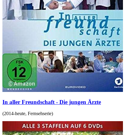
In aller Freundschaft - Die jungen Ärzte
(
2014-heute
,
Fernsehserie
)