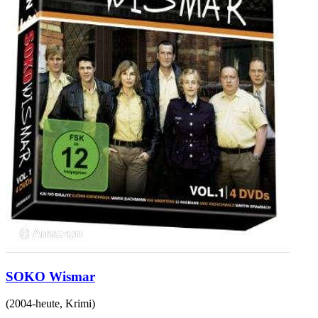
SOKO Wismar
(
2004-heute
,
Krimi
)