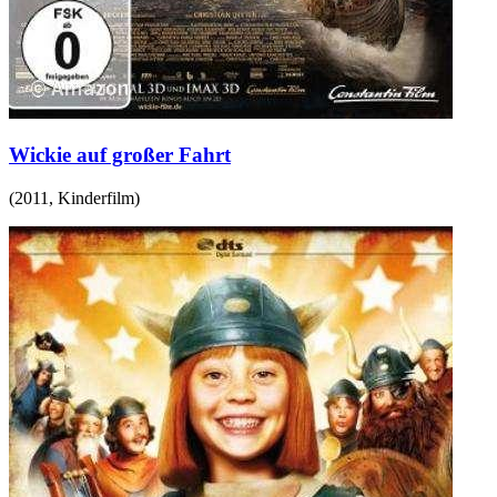
Wickie auf großer Fahrt
(
2011
,
Kinderfilm
)