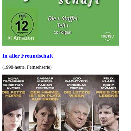
In aller Freundschaft
(
1998-heute
,
Fernsehserie
)