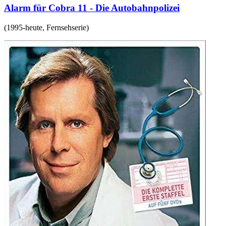
Alarm für Cobra 11 - Die Autobahnpolizei
(
1995-heute
,
Fernsehserie
)