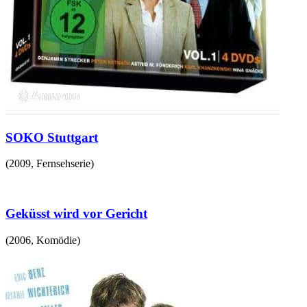
SOKO Stuttgart
(
2009
,
Fernsehserie
)
Geküsst wird vor Gericht
(
2006
,
Komödie
)