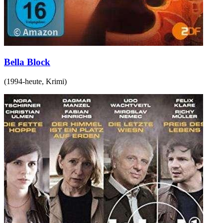
Bella Block
(
1994-heute
,
Krimi
)