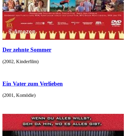
Der zehnte Sommer
(
2002
,
Kinderfilm
)
Ein Vater zum Verlieben
(
2001
,
Komödie
)