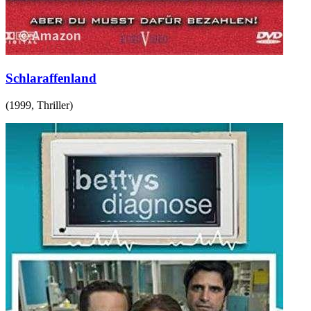
Schlaraffenland
(
1999
,
Thriller
)