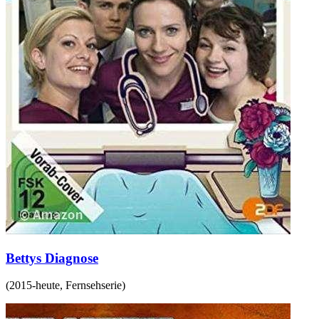
Bettys Diagnose
(
2015-heute
,
Fernsehserie
)