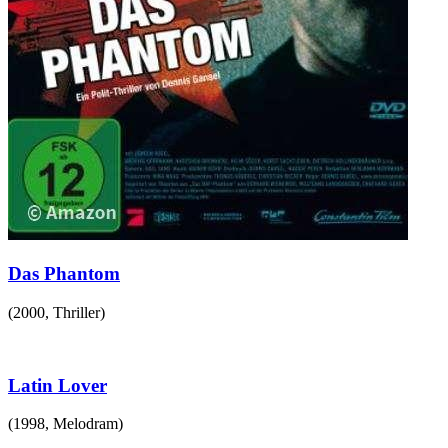
Das Phantom
(
2000
,
Thriller
)
Latin Lover
(
1998
,
Melodram
)