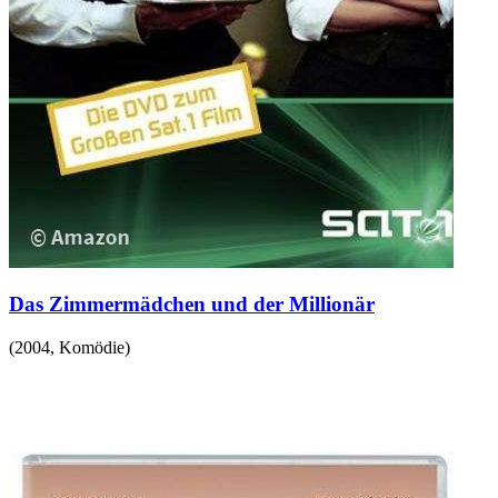
Das Zimmermädchen und der Millionär
(
2004
,
Komödie
)