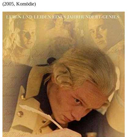
(
2005
,
Komödie
)