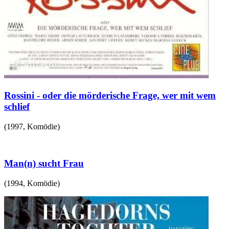
Rossini - oder die mörderische Frage, wer mit wem
schlief
(
1997
,
Komödie
)
Man(n) sucht Frau
(
1994
,
Komödie
)