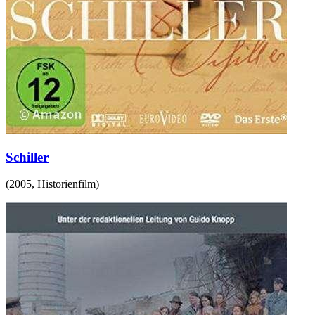
Schiller
(
2005
,
Historienfilm
)