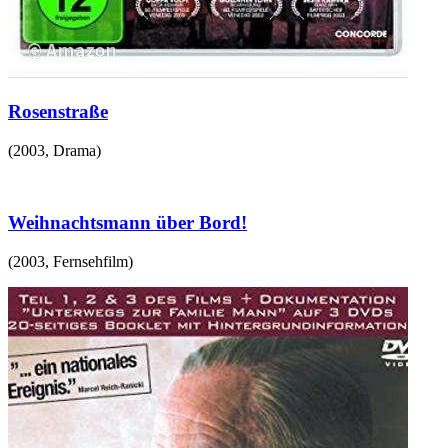
Rosenstraße
(
2003
,
Drama
)
Weihnachtsmann über Bord!
(
2003
,
Fernsehfilm
)