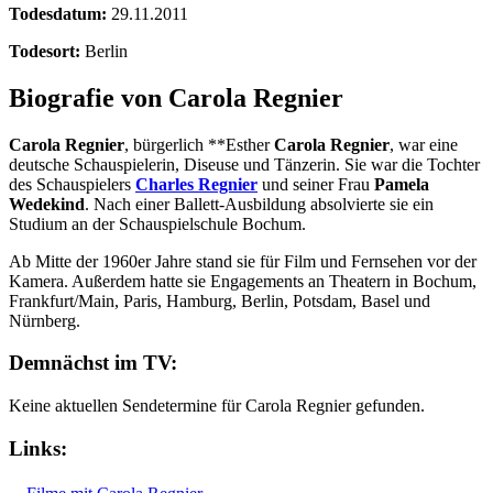
Todesdatum:
29.11.2011
Todesort:
Berlin
Biografie von Carola Regnier
Carola Regnier
, bürgerlich **Esther
Carola Regnier
, war eine
deutsche Schauspielerin, Diseuse und Tänzerin. Sie war die Tochter
des Schauspielers
Charles Regnier
und seiner Frau
Pamela
Wedekind
. Nach einer Ballett-Ausbildung absolvierte sie ein
Studium an der Schauspielschule Bochum.
Ab Mitte der 1960er Jahre stand sie für Film und Fernsehen vor der
Kamera. Außerdem hatte sie Engagements an Theatern in Bochum,
Frankfurt/Main, Paris, Hamburg, Berlin, Potsdam, Basel und
Nürnberg.
Demnächst im TV:
Keine aktuellen Sendetermine für Carola Regnier gefunden.
Links: