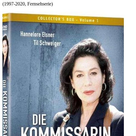
(
1997-2020
,
Fernsehserie
)