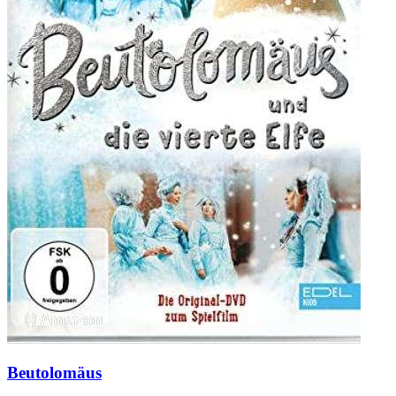
Beutolomäus