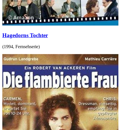
Hagedorns Tochter
(
1994
,
Fernsehserie
)