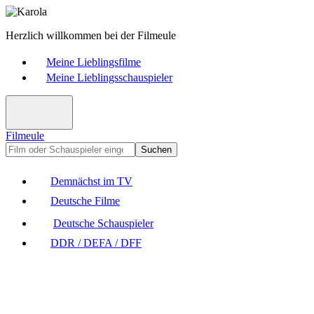
Herzlich willkommen bei der Filmeule
Meine Lieblingsfilme
Meine Lieblingsschauspieler
Filmeule
Suchen
Demnächst im TV
Deutsche Filme
Deutsche Schauspieler
DDR / DEFA / DFF