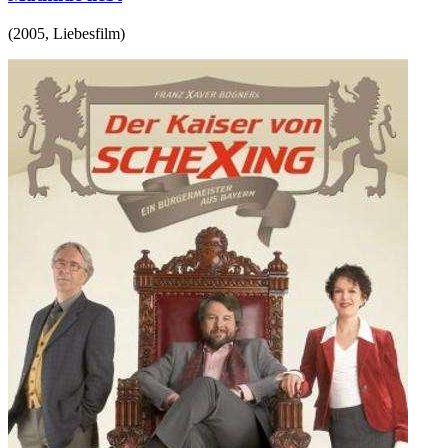
(
2005
,
Liebesfilm
)