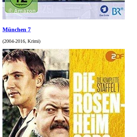
München 7
(
2004-2016
,
Krimi
)