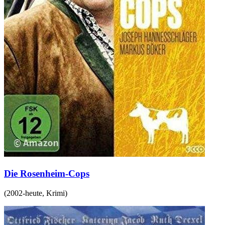
Die Rosenheim-Cops
(
2002-heute
,
Krimi
)