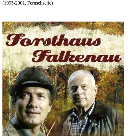
(
1995-2001
,
Fernsehserie
)