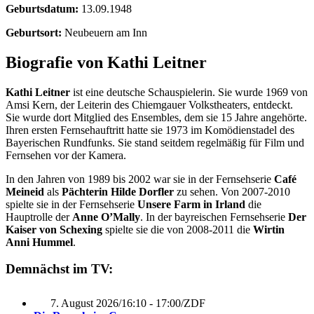
Geburtsdatum:
13.09.1948
Geburtsort:
Neubeuern am Inn
Biografie von Kathi Leitner
Kathi Leitner
ist eine deutsche Schauspielerin. Sie wurde 1969 von
Amsi Kern, der Leiterin des Chiemgauer Volkstheaters, entdeckt.
Sie wurde dort Mitglied des Ensembles, dem sie 15 Jahre angehörte.
Ihren ersten Fernsehauftritt hatte sie 1973 im Komödienstadel des
Bayerischen Rundfunks. Sie stand seitdem regelmäßig für Film und
Fernsehen vor der Kamera.
In den Jahren von 1989 bis 2002 war sie in der Fernsehserie
Café
Meineid
als
Pächterin Hilde Dorfler
zu sehen. Von 2007-2010
spielte sie in der Fernsehserie
Unsere Farm in Irland
die
Hauptrolle der
Anne O’Mally
. In der bayreischen Fernsehserie
Der
Kaiser von Schexing
spielte sie die von 2008-2011 die
Wirtin
Anni Hummel
.
Demnächst im TV:
7. August 2026
/
16:10 - 17:00
/
ZDF