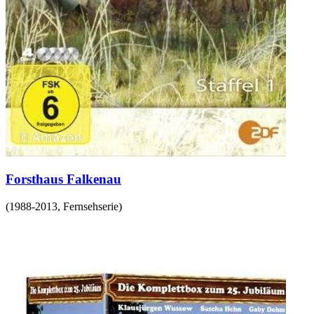
Forsthaus Falkenau
(
1988-2013
,
Fernsehserie
)