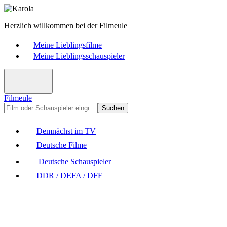
Herzlich willkommen bei der Filmeule
Meine Lieblingsfilme
Meine Lieblingsschauspieler
Filmeule
Suchen
Demnächst im TV
Deutsche Filme
Deutsche Schauspieler
DDR / DEFA / DFF