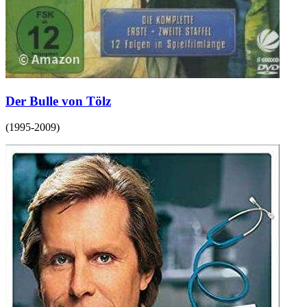
Der Bulle von Tölz
(
1995-2009
)