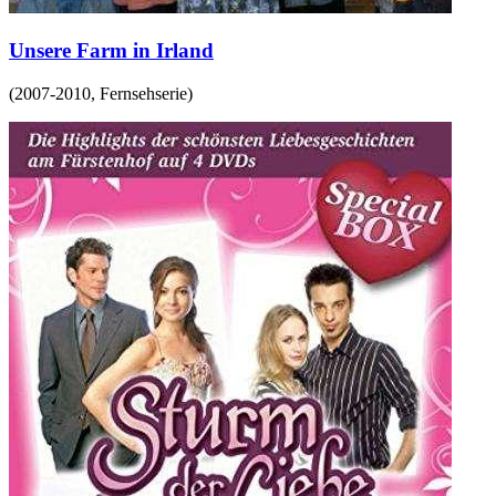
Unsere Farm in Irland
(
2007-2010
,
Fernsehserie
)