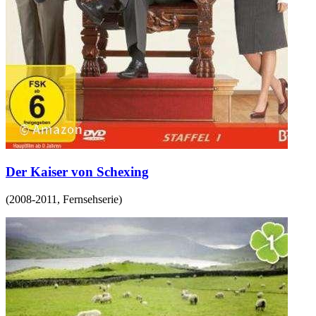
Der Kaiser von Schexing
(
2008-2011
,
Fernsehserie
)