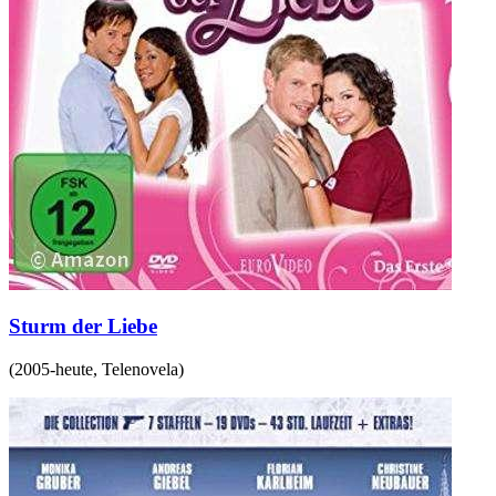
Sturm der Liebe
(
2005-heute
,
Telenovela
)