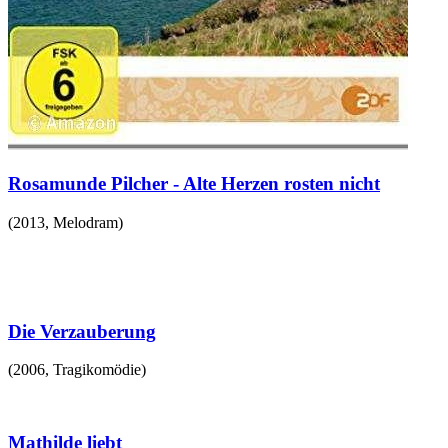
Rosamunde Pilcher - Alte Herzen rosten nicht
(
2013
,
Melodram
)
Die Verzauberung
(
2006
,
Tragikomödie
)
Mathilde liebt