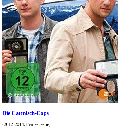
Die Garmisch-Cops
(
2012-2014
,
Fernsehserie
)