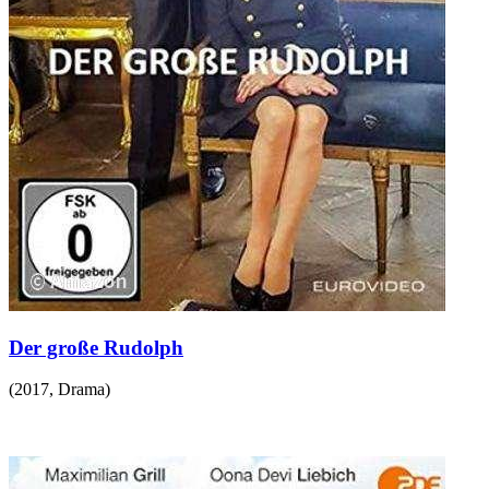
Der große Rudolph
(
2017
,
Drama
)