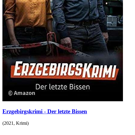
Erzgebirgskrimi - Der letzte Bissen
(
2021
,
Krimi
)