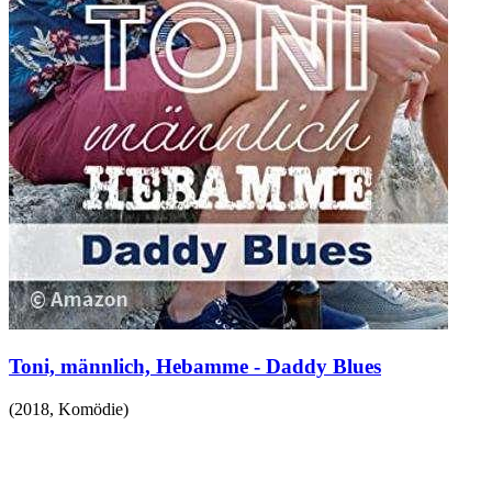
Toni, männlich, Hebamme - Daddy Blues
(
2018
,
Komödie
)