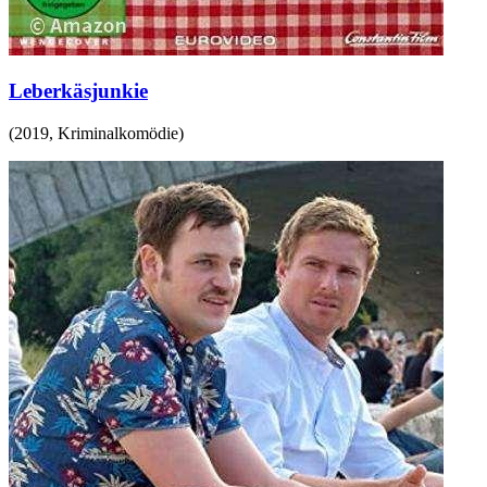
Leberkäsjunkie
(
2019
,
Kriminalkomödie
)