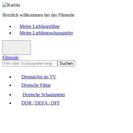
Herzlich willkommen bei der Filmeule
Meine Lieblingsfilme
Meine Lieblingsschauspieler
Filmeule
Suchen
Demnächst im TV
Deutsche Filme
Deutsche Schauspieler
DDR / DEFA / DFF