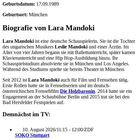
Geburtsdatum:
17.09.1989
Geburtsort:
München
Biografie von Lara Mandoki
Lara Mandoki
ist eine deutsche Schauspielerin. Sie ist die Tochter
des ungarischen Musikers
Leslie Mandoki
und einer Ärztin. Im
Alter von vier Jahren begann sie mit Ballettunterricht, später kamen
Klavierunterricht und eine Hip Hop-Ausbildung hinzu. Ihr
Schauspielstudium absolvierte sie in München und Los Angeles.
Während des Studiums spielte sie bereits Theater in München.
Seit 2012 ist
Lara Mandoki
auch für Film und Fernsehen tätig.
Erste Rollen hatte sie in Fernsehserien und im deutsch-
österreichischen Fernsehfilm
Die Holzbaronin
. 2014 hatte sie ein
Engagement an der Schaubühne Berlin und 2015 trat sie bei den
Bad Hersfelder Festspielen auf.
Demnächst im TV:
10. August 2026
/
11:15 - 12:00
/
ZDF
SOKO Stuttgart