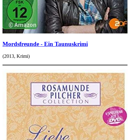
Mordsfreunde - Ein Taunuskrimi
(
2013
,
Krimi
)