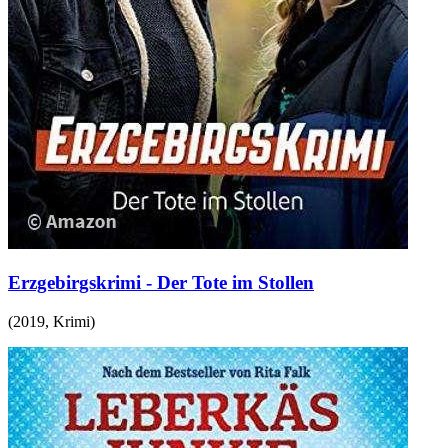
Erzgebirgskrimi - Der Tote im Stollen
(
2019
,
Krimi
)