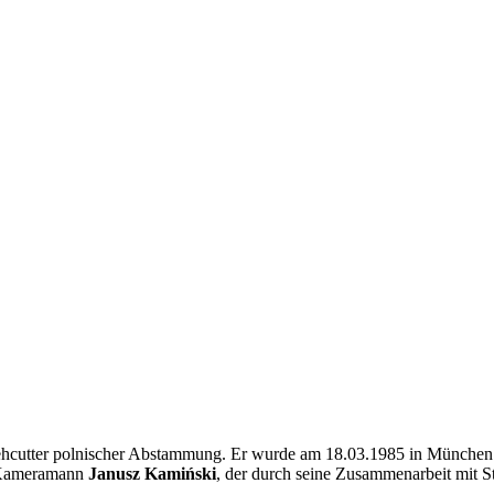
sehcutter polnischer Abstammung. Er wurde am 18.03.1985 in München g
e Kameramann
Janusz Kamiński
, der durch seine Zusammenarbeit mit S