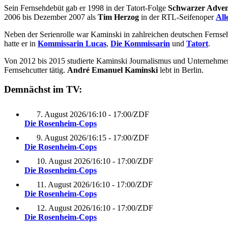
Sein Fernsehdebüt gab er 1998 in der Tatort-Folge
Schwarzer Adve
2006 bis Dezember 2007 als
Tim Herzog
in der RTL-Seifenoper
All
Neben der Serienrolle war Kaminski in zahlreichen deutschen Fernse
hatte er in
Kommissarin Lucas
,
Die Kommissarin
und
Tatort
.
Von 2012 bis 2015 studierte Kaminski Journalismus und Unternehmen
Fernsehcutter tätig.
André Emanuel Kaminski
lebt in Berlin.
Demnächst im TV:
7. August 2026
/
16:10 - 17:00
/
ZDF
Die Rosenheim-Cops
9. August 2026
/
16:15 - 17:00
/
ZDF
Die Rosenheim-Cops
10. August 2026
/
16:10 - 17:00
/
ZDF
Die Rosenheim-Cops
11. August 2026
/
16:10 - 17:00
/
ZDF
Die Rosenheim-Cops
12. August 2026
/
16:10 - 17:00
/
ZDF
Die Rosenheim-Cops