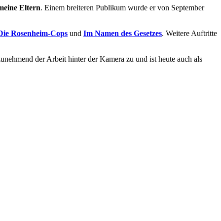
meine Eltern
. Einem breiteren Publikum wurde er von September
Die Rosenheim-Cops
und
Im Namen des Gesetzes
. Weitere Auftritte
ehmend der Arbeit hinter der Kamera zu und ist heute auch als