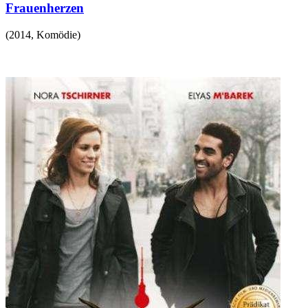
Frauenherzen
(
2014
,
Komödie
)