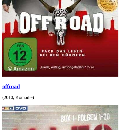
offroad
(
2010
,
Komödie
)