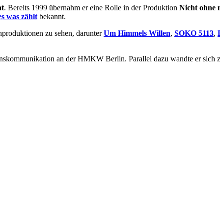
nt
. Bereits 1999 übernahm er eine Rolle in der Produktion
Nicht ohne 
es was zählt
bekannt.
hproduktionen zu sehen, darunter
Um Himmels Willen
,
SOKO 5113
,
skommunikation an der HMKW Berlin. Parallel dazu wandte er sich zun