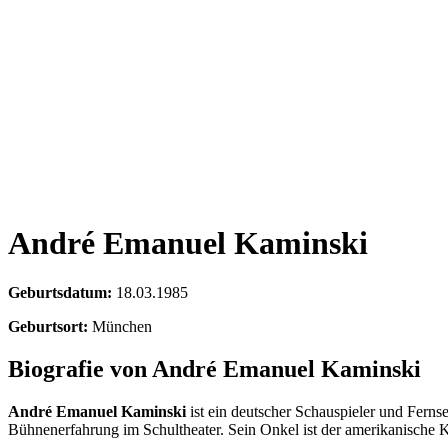
André Emanuel Kaminski
Geburtsdatum:
18.03.1985
Geburtsort:
München
Biografie von André Emanuel Kaminski
André Emanuel Kaminski
ist ein deutscher Schauspieler und Fern
Bühnenerfahrung im Schultheater. Sein Onkel ist der amerikanisch