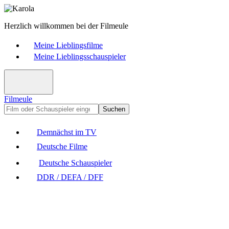
Herzlich willkommen bei der Filmeule
Meine Lieblingsfilme
Meine Lieblingsschauspieler
Filmeule
Suchen
Demnächst im TV
Deutsche Filme
Deutsche Schauspieler
DDR / DEFA / DFF