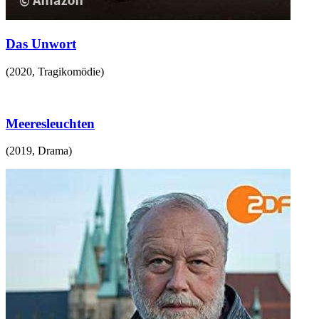
Das Unwort
(
2020
,
Tragikomödie
)
Meeresleuchten
(
2019
,
Drama
)