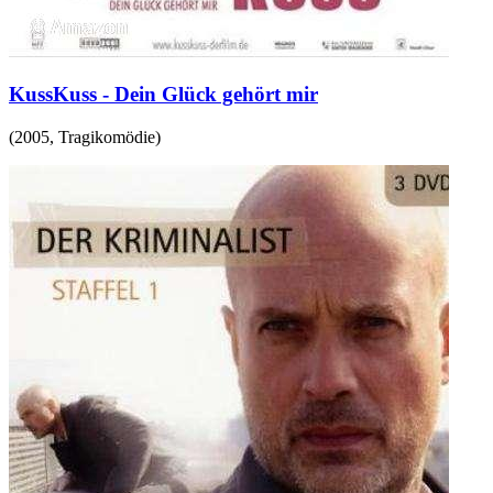
KussKuss - Dein Glück gehört mir
(
2005
,
Tragikomödie
)