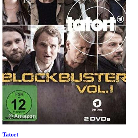
Tatort