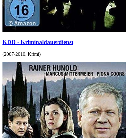
KDD - Kriminaldauerdienst
(
2007-2010
,
Krimi
)