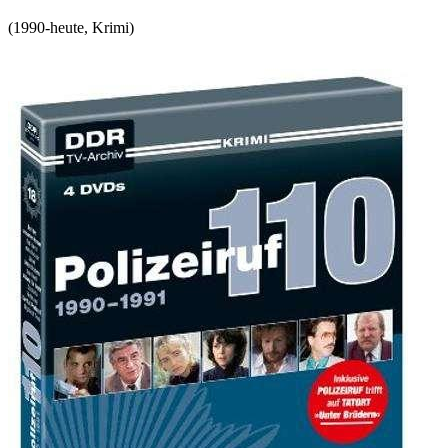
(
1990-heute
,
Krimi
)