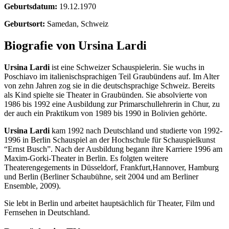
Geburtsdatum:
19.12.1970
Geburtsort:
Samedan, Schweiz
Biografie von Ursina Lardi
Ursina Lardi
ist eine Schweizer Schauspielerin. Sie wuchs in
Poschiavo im italienischsprachigen Teil Graubündens auf. Im Alter
von zehn Jahren zog sie in die deutschsprachige Schweiz. Bereits
als Kind spielte sie Theater in Graubünden. Sie absolvierte von
1986 bis 1992 eine Ausbildung zur Primarschullehrerin in Chur, zu
der auch ein Praktikum von 1989 bis 1990 in Bolivien gehörte.
Ursina Lardi
kam 1992 nach Deutschland und studierte von 1992-
1996 in Berlin Schauspiel an der Hochschule für Schauspielkunst
“Ernst Busch”. Nach der Ausbildung begann ihre Karriere 1996 am
Maxim-Gorki-Theater in Berlin. Es folgten weitere
Theaterengegements in Düsseldorf, Frankfurt,Hannover, Hamburg
und Berlin (Berliner Schaubühne, seit 2004 und am Berliner
Ensemble, 2009).
Sie lebt in Berlin und arbeitet hauptsächlich für Theater, Film und
Fernsehen in Deutschland.