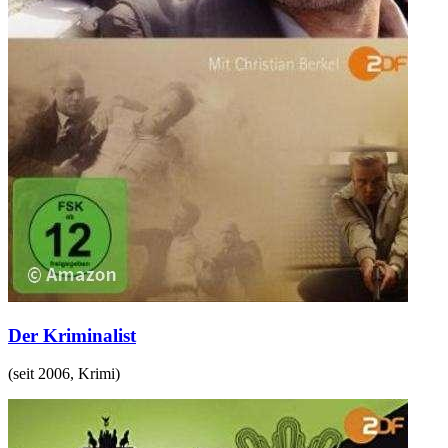
Der Kriminalist
(
seit 2006
,
Krimi
)