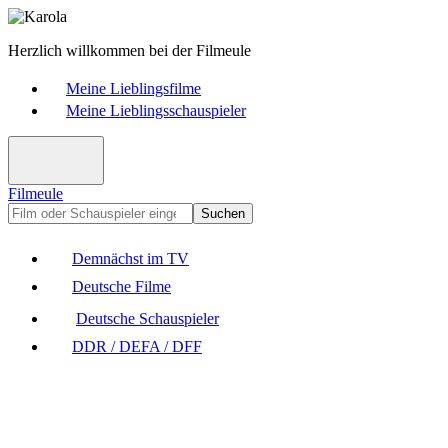
Herzlich willkommen bei der Filmeule
Meine Lieblingsfilme
Meine Lieblingsschauspieler
Filmeule
Suchen
Demnächst im TV
Deutsche Filme
Deutsche Schauspieler
DDR / DEFA / DFF