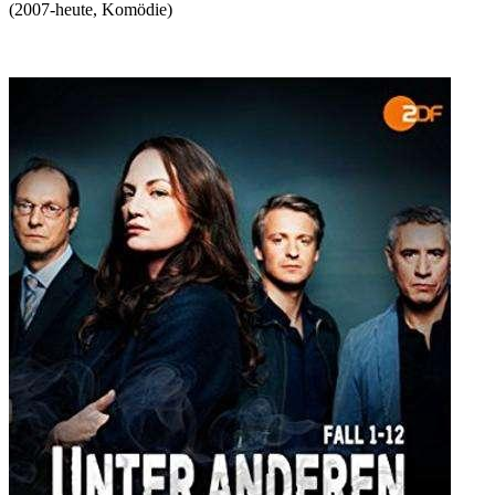
(
2007-heute
,
Komödie
)