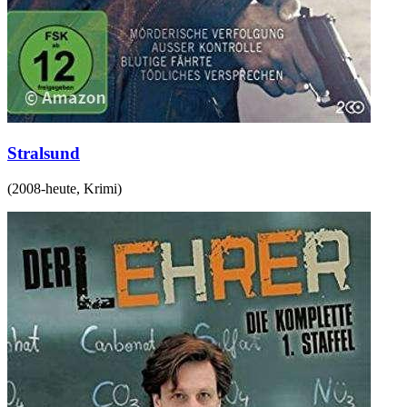
Stralsund
(
2008-heute
,
Krimi
)