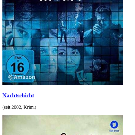
Nachtschicht
(
seit 2002
,
Krimi
)