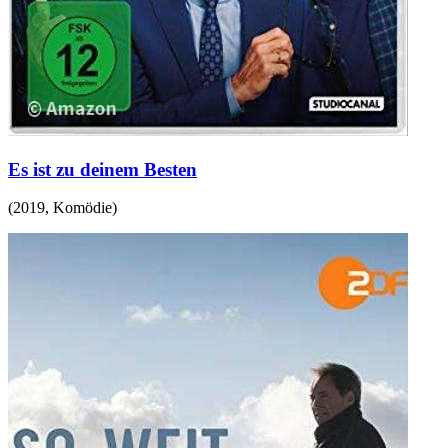
Es ist zu deinem Besten
(
2019
,
Komödie
)