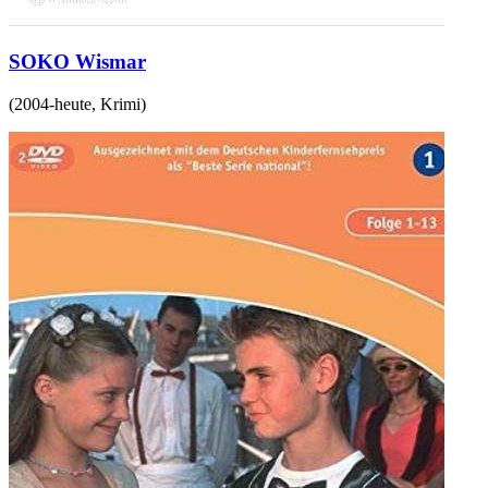
SOKO Wismar
(
2004-heute
,
Krimi
)