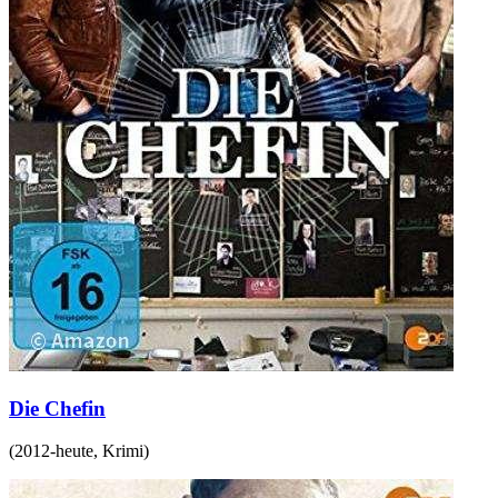
Die Chefin
(
2012-heute
,
Krimi
)