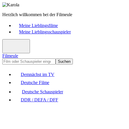
Herzlich willkommen bei der Filmeule
Meine Lieblingsfilme
Meine Lieblingsschauspieler
Filmeule
Suchen
Demnächst im TV
Deutsche Filme
Deutsche Schauspieler
DDR / DEFA / DFF