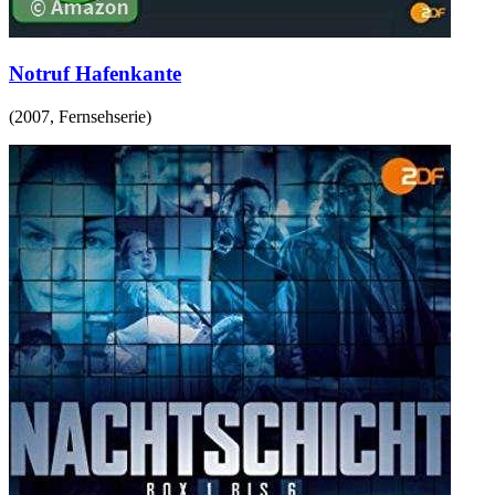
Notruf Hafenkante
(
2007
,
Fernsehserie
)