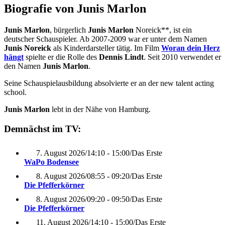
Biografie von Junis Marlon
Junis Marlon
, bürgerlich
Junis Marlon
Noreick**, ist ein
deutscher Schauspieler. Ab 2007-2009 war er unter dem Namen
Junis Noreick
als Kinderdarsteller tätig. Im Film
Woran dein Herz
hängt
spielte er die Rolle des
Dennis Lindt
. Seit 2010 verwendet er
den Namen
Junis Marlon
.
Seine Schauspielausbildung absolvierte er an der new talent acting
school.
Junis Marlon
lebt in der Nähe von Hamburg.
Demnächst im TV:
7. August 2026
/
14:10 - 15:00
/
Das Erste
WaPo Bodensee
8. August 2026
/
08:55 - 09:20
/
Das Erste
Die Pfefferkörner
8. August 2026
/
09:20 - 09:50
/
Das Erste
Die Pfefferkörner
11. August 2026
/
14:10 - 15:00
/
Das Erste