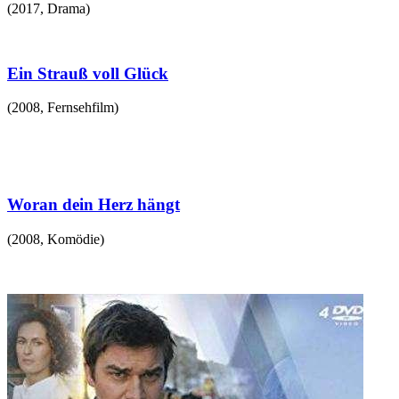
(
2017
,
Drama
)
Ein Strauß voll Glück
(
2008
,
Fernsehfilm
)
Woran dein Herz hängt
(
2008
,
Komödie
)