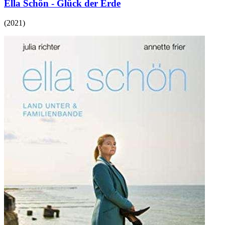
Ella Schön - Glück der Erde
(
2021
)