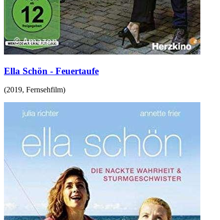
Ella Schön - Feuertaufe
(
2019
,
Fernsehfilm
)