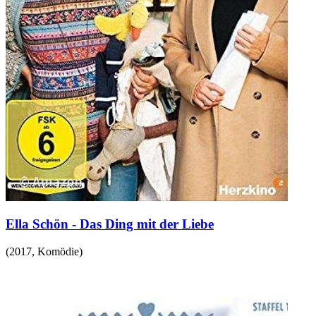
Ella Schön - Das Ding mit der Liebe
(
2017
,
Komödie
)