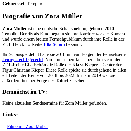
Geburtsort:
Templin
Biografie von Zora Müller
Zora Müller
ist eine deutsche Schauspielerin, geboren 2010 in
Templin. Bereits als Kind begann sie ihre Karriere vor der Kamera
und wurde einem breiten Fernsehpublikum durch ihre Rolle in der
ZDF-Herzkino-Reihe
Ella Schön
bekannt.
Ihr Schauspieldebüt hatte sie 2018 in neun Folgen der Fernsehserie
Jenny – echt gerecht
. Noch im selben Jahr übernahm sie in der
ZDF-Reihe
Ella Schön
die Rolle der
Klara Kieper
, Tochter der
Figur Christina Kieper. Diese Rolle spielte sie durchgehend in allen
elf Teilen der Reihe von 2018 bis 2022. Im Jahr 2019 war sie
außerdem in einer Folge des
Tatort
zu sehen.
Demnächst im TV:
Keine aktuellen Sendetermine für Zora Müller gefunden.
Links:
Filme mit Zora Müller