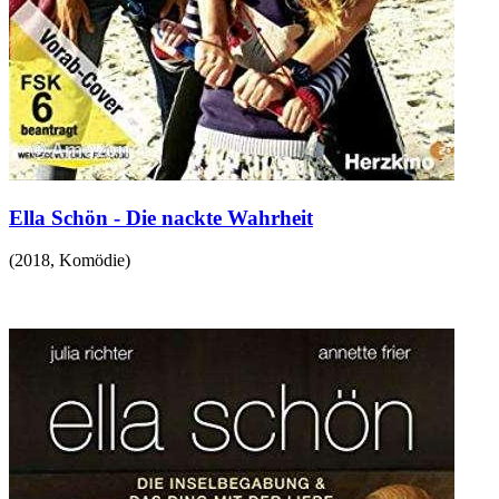
Ella Schön - Die nackte Wahrheit
(
2018
,
Komödie
)