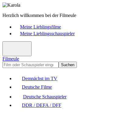
Herzlich willkommen bei der Filmeule
Meine Lieblingsfilme
Meine Lieblingsschauspieler
Filmeule
Suchen
Demnächst im TV
Deutsche Filme
Deutsche Schauspieler
DDR / DEFA / DFF