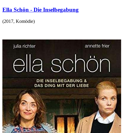
Ella Schön - Die Inselbegabung
(
2017
,
Komödie
)