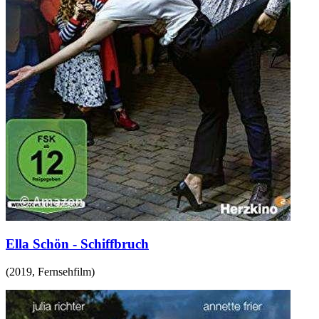
Ella Schön - Schiffbruch
(
2019
,
Fernsehfilm
)