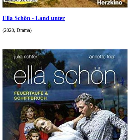
Ella Schön - Land unter
(
2020
,
Drama
)