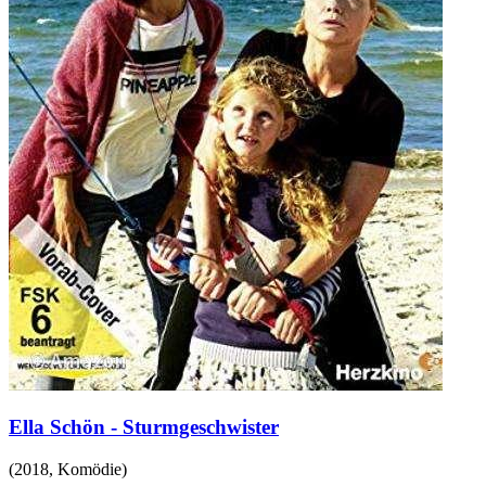
Ella Schön - Sturmgeschwister
(
2018
,
Komödie
)