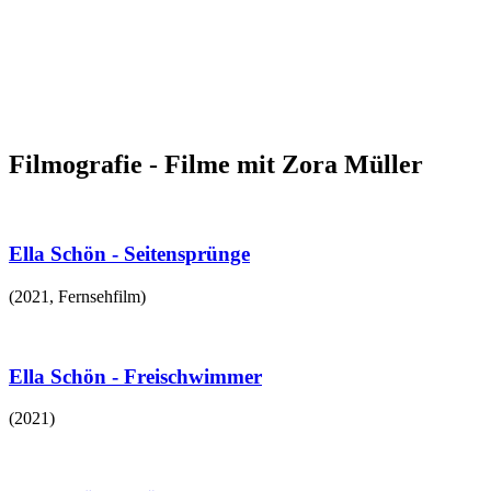
Filmografie - Filme mit Zora Müller
Ella Schön - Seitensprünge
(
2021
,
Fernsehfilm
)
Ella Schön - Freischwimmer
(
2021
)