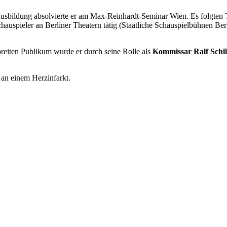
elausbildung absolvierte er am Max-Reinhardt-Seminar Wien. Es folgt
auspieler an Berliner Theatern tätig (Staatliche Schauspielbühnen Be
reiten Publikum wurde er durch seine Rolle als
Kommissar Ralf Schil
 an einem Herzinfarkt.