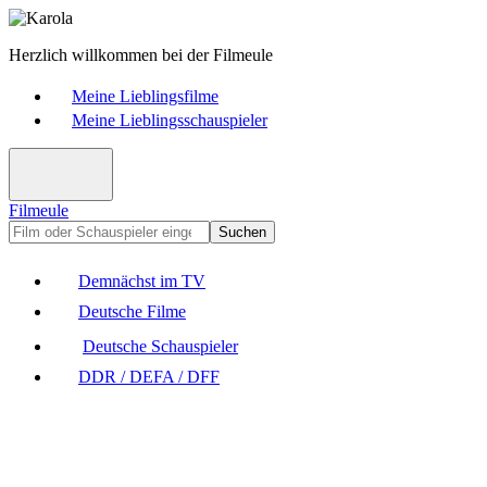
Herzlich willkommen bei der Filmeule
Meine Lieblingsfilme
Meine Lieblingsschauspieler
Filmeule
Suchen
Demnächst im TV
Deutsche Filme
Deutsche Schauspieler
DDR / DEFA / DFF