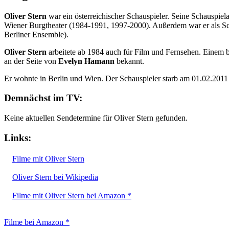
Oliver Stern
war ein österreichischer Schauspieler. Seine Schauspi
Wiener Burgtheater (1984-1991, 1997-2000). Außerdem war er als Sch
Berliner Ensemble).
Oliver Stern
arbeitete ab 1984 auch für Film und Fernsehen. Einem b
an der Seite von
Evelyn Hamann
bekannt.
Er wohnte in Berlin und Wien. Der Schauspieler starb am 01.02.2011
Demnächst im TV:
Keine aktuellen Sendetermine für Oliver Stern gefunden.
Links:
Filme mit Oliver Stern
Oliver Stern bei Wikipedia
Filme mit Oliver Stern bei Amazon *
Filme bei Amazon *