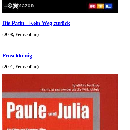
Die Patin - Kein Weg zurück
(
2008
,
Fernsehfilm
)
Froschkönig
(
2001
,
Fernsehfilm
)