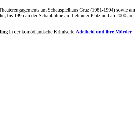
en Theaterengagements am Schauspielhaus Graz (1981-1994) sowie am
rlin, bis 1995 an der Schaubühne am Lehniner Platz und ab 2000 am
ling
in der komödiantische Krimiserie
Adelheid und ihre Mörder