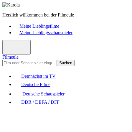
Herzlich willkommen bei der Filmeule
Meine Lieblingsfilme
Meine Lieblingsschauspieler
Filmeule
Suchen
Demnächst im TV
Deutsche Filme
Deutsche Schauspieler
DDR / DEFA / DFF