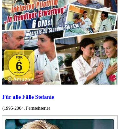
Für alle Fälle Stefanie
(
1995-2004
,
Fernsehserie
)