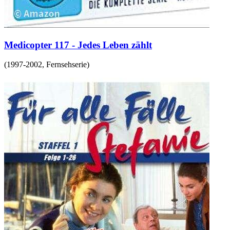
Medicopter 117 - Jedes Leben zählt
(
1997-2002
,
Fernsehserie
)