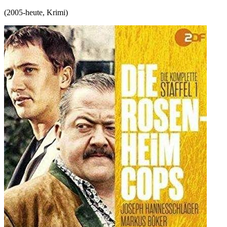
(
2005-heute
,
Krimi
)