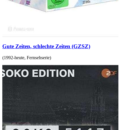
Gute Zeiten, schlechte Zeiten (GZSZ)
(
1992-heute
,
Fernsehserie
)