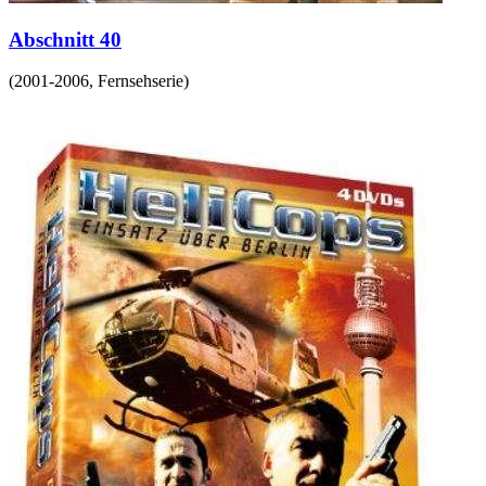
Abschnitt 40
(
2001-2006
,
Fernsehserie
)