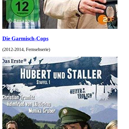
Die Garmisch-Cops
(
2012-2014
,
Fernsehserie
)