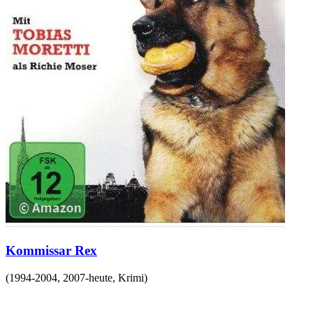
Kommissar Rex
(
1994-2004, 2007-heute
,
Krimi
)