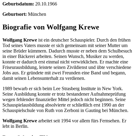
Geburtsdatum:
20.10.1966
Geburtsort:
München
Biografie von Wolfgang Krewe
Wolfgang Krewe
ist ein deutscher Schauspieler. Durch den frühen
Tod seines Vaters musste er sich gemeinsam mit seiner Mutter um
seine Brüder kümmern. Dadurch musste er neben dem Schulbesuch
in einer Bäckerei arbeiten. Seinen Wunsch, Musiker zu werden,
konnte er dadurch erst einmal nicht verwirklichen. Er machte eine
Friseurausbildung, leistete seinen Zivildienst und übte verschiedene
Jobs aus. Er gründete mit zwei Freunden eine Band und begann,
damit seinen Lebensunterhalt zu verdienen.
1989 bewarb er sich beim Lee Strasberg Institute in New York.
Seine Ausbildung konnte er trotz bestandener Aufnahmeprüfung
wegen fehlender finanzieller Mittel jedoch nicht beginnen. Seine
Schauspielausbildung absolvierte er schließlich erst 1990 an der
Schauspielschule von Ruth von Zerboni in Gauting bei München.
Wolfgang Krewe
arbeitet seit 1994 vor allem fürs Fernsehen. Er
lebt in Berlin.