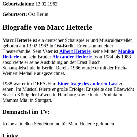
Geburtsdatum:
13.02.1963
Geburtsort:
Ost-Berlin
Biografie von Marc Hetterle
Marc Hetterle
ist ein deutscher Schauspieler und Musicaldarsteller,
geboren am 13.02.1963 in Ost-Berlin. Er entstammt einer
Theaterfamilie: Sein Vater ist
Albert Hetterle
, seine Mutter
Monika
Hetterle
und sein Bruder
Alexander Hetterle
. Von 1984 bis 1988
absolvierte er seine Ausbildung an der Ernst Busch
Schauspielschule in Berlin. Bereits 1986 wurde er mit der Erich-
Weinert-Medaille ausgezeichnet.
1988 war er im DEFA-Film
Einer trage des anderen Last
zu
sehen. Im Musical feierte er große Erfolge: Er spielte den Bösewicht
Scar in König der Löwen in Hamburg sowie in der Produktion
Mamma Mia! in Stuttgart.
Demnächst im TV:
Keine aktuellen Sendetermine für Marc Hetterle gefunden.
Links: