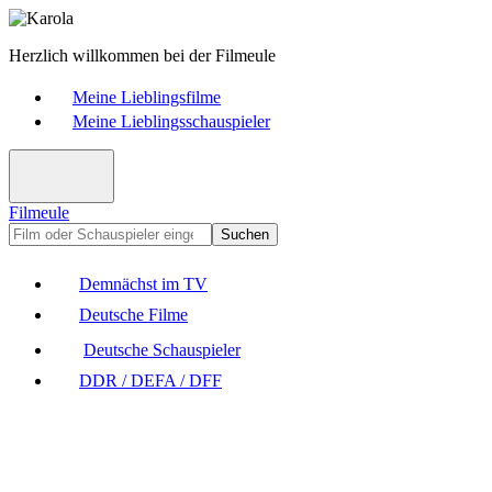
Herzlich willkommen bei der Filmeule
Meine Lieblingsfilme
Meine Lieblingsschauspieler
Filmeule
Suchen
Demnächst im TV
Deutsche Filme
Deutsche Schauspieler
DDR / DEFA / DFF