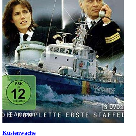
Küstenwache