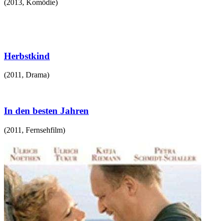
(
2013
,
Komödie
)
Herbstkind
(
2011
,
Drama
)
In den besten Jahren
(
2011
,
Fernsehfilm
)