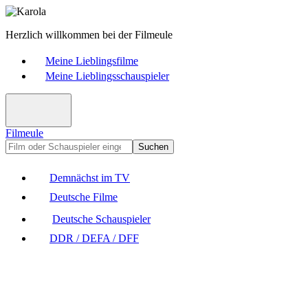
Herzlich willkommen bei der Filmeule
Meine Lieblingsfilme
Meine Lieblingsschauspieler
Filmeule
Suchen
Demnächst im TV
Deutsche Filme
Deutsche Schauspieler
DDR / DEFA / DFF