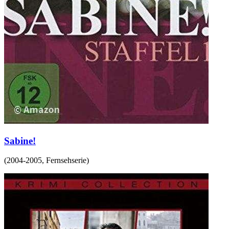
Sabine!
(
2004-2005
,
Fernsehserie
)