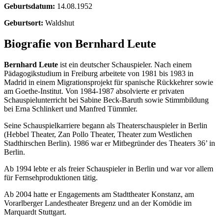
Geburtsdatum:
14.08.1952
Geburtsort:
Waldshut
Biografie von Bernhard Leute
Bernhard Leute
ist ein deutscher Schauspieler. Nach einem
Pädagogikstudium in Freiburg arbeitete von 1981 bis 1983 in
Madrid in einem Migrationsprojekt für spanische Rückkehrer sowie
am Goethe-Institut. Von 1984-1987 absolvierte er privaten
Schauspielunterricht bei Sabine Beck-Baruth sowie Stimmbildung
bei Erna Schlinkert und Manfred Tümmler.
Seine Schauspielkarriere begann als Theaterschauspieler in Berlin
(Hebbel Theater, Zan Pollo Theater, Theater zum Westlichen
Stadthirschen Berlin). 1986 war er Mitbegründer des Theaters 36’ in
Berlin.
Ab 1994 lebte er als freier Schauspieler in Berlin und war vor allem
für Fernsehproduktionen tätig.
Ab 2004 hatte er Engagements am Stadttheater Konstanz, am
Vorarlberger Landestheater Bregenz und an der Komödie im
Marquardt Stuttgart.