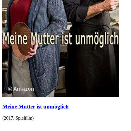
Meine Mutter ist unmöglich
(
2017
,
Spielfilm
)