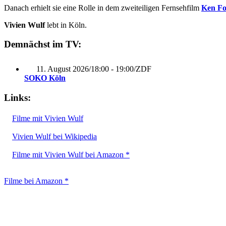
Danach erhielt sie eine Rolle in dem zweiteiligen Fernsehfilm
Ken Fol
Vivien Wulf
lebt in Köln.
Demnächst im TV:
11. August 2026
/
18:00 - 19:00
/
ZDF
SOKO Köln
Links:
Filme mit Vivien Wulf
Vivien Wulf bei Wikipedia
Filme mit Vivien Wulf bei Amazon *
Filme bei Amazon *