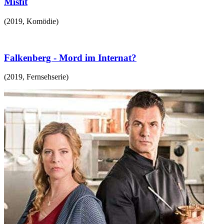
Misfit
(
2019
,
Komödie
)
Falkenberg - Mord im Internat?
(
2019
,
Fernsehserie
)