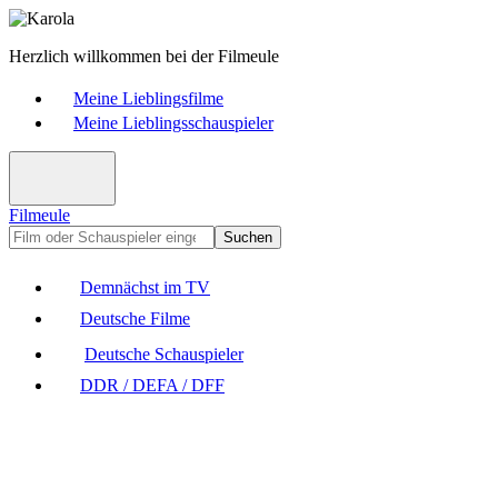
Herzlich willkommen bei der Filmeule
Meine Lieblingsfilme
Meine Lieblingsschauspieler
Filmeule
Suchen
Demnächst im TV
Deutsche Filme
Deutsche Schauspieler
DDR / DEFA / DFF