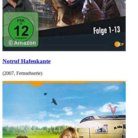
Notruf Hafenkante
(
2007
,
Fernsehserie
)