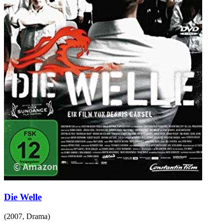
Die Welle
(
2007
,
Drama
)