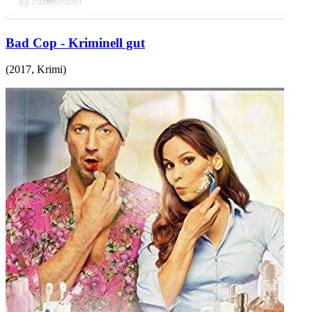
Bad Cop - Kriminell gut
(
2017
,
Krimi
)