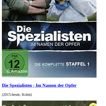
Die Spezialisten - Im Namen der Opfer
(
2015-heute
,
Krimi
)