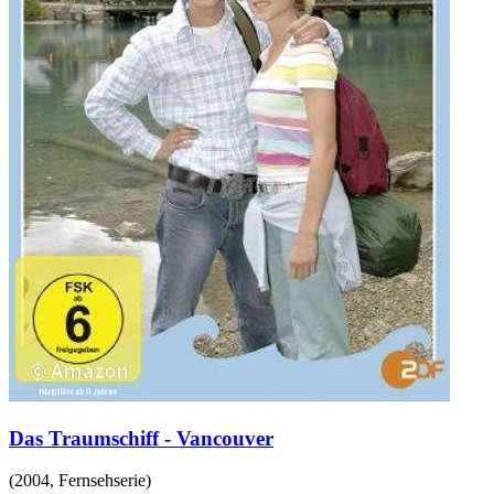
Das Traumschiff - Vancouver
(
2004
,
Fernsehserie
)