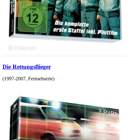
Die Rettungsflieger
(
1997-2007
,
Fernsehserie
)