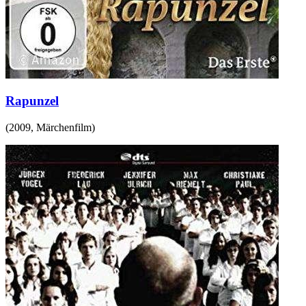
Rapunzel
(
2009
,
Märchenfilm
)