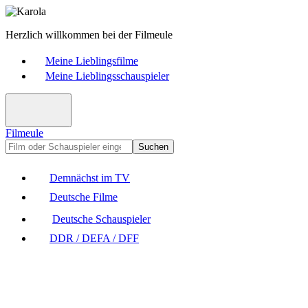
Herzlich willkommen bei der Filmeule
Meine Lieblingsfilme
Meine Lieblingsschauspieler
Filmeule
Suchen
Demnächst im TV
Deutsche Filme
Deutsche Schauspieler
DDR / DEFA / DFF