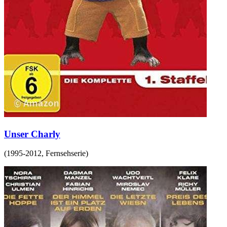
Unser Charly
(
1995-2012
,
Fernsehserie
)