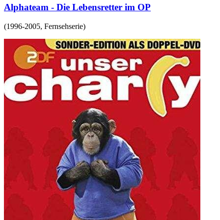
Alphateam - Die Lebensretter im OP
(
1996-2005
,
Fernsehserie
)