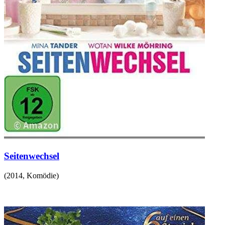
Seitenwechsel
(
2014
,
Komödie
)