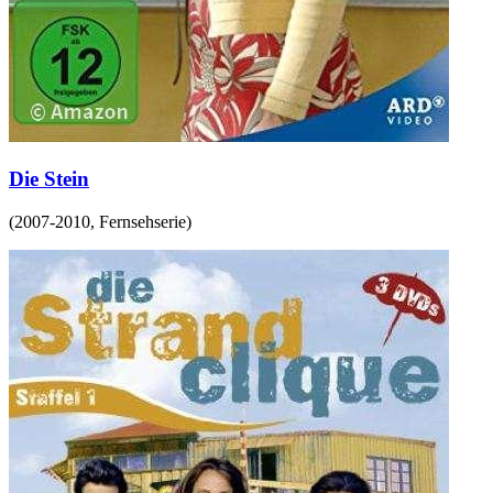
Die Stein
(
2007-2010
,
Fernsehserie
)