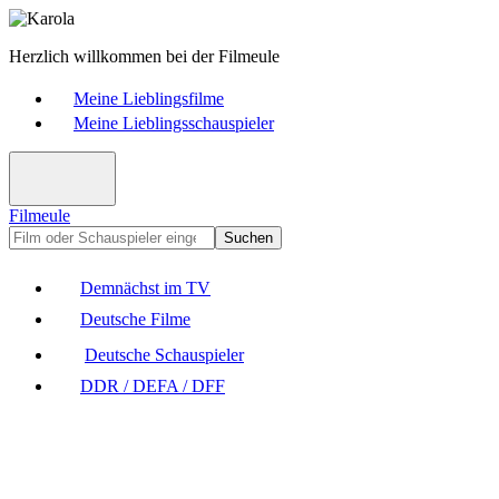
Herzlich willkommen bei der Filmeule
Meine Lieblingsfilme
Meine Lieblingsschauspieler
Filmeule
Suchen
Demnächst im TV
Deutsche Filme
Deutsche Schauspieler
DDR / DEFA / DFF