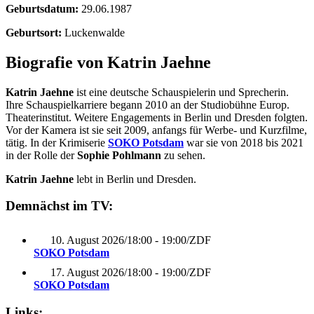
Geburtsdatum:
29.06.1987
Geburtsort:
Luckenwalde
Biografie von Katrin Jaehne
Katrin Jaehne
ist eine deutsche Schauspielerin und Sprecherin.
Ihre Schauspielkarriere begann 2010 an der Studiobühne Europ.
Theaterinstitut. Weitere Engagements in Berlin und Dresden folgten.
Vor der Kamera ist sie seit 2009, anfangs für Werbe- und Kurzfilme,
tätig. In der Krimiserie
SOKO Potsdam
war sie von 2018 bis 2021
in der Rolle der
Sophie Pohlmann
zu sehen.
Katrin Jaehne
lebt in Berlin und Dresden.
Demnächst im TV:
10. August 2026
/
18:00 - 19:00
/
ZDF
SOKO Potsdam
17. August 2026
/
18:00 - 19:00
/
ZDF
SOKO Potsdam
Links: