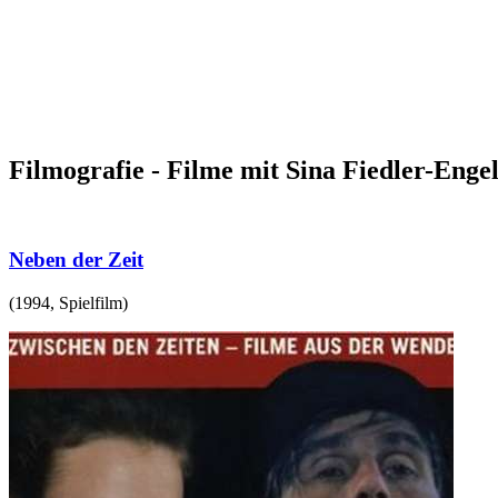
Filmografie - Filme mit Sina Fiedler-Enge
Neben der Zeit
(
1994
,
Spielfilm
)