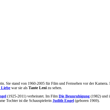
lerin. Sie stand von 1960-2005 für Film und Fernsehen vor der Kamera.
 Liebe
war sie als
Tante Leni
zu sehen.
ngel
(1925-2011) verheiratet. Im Film
Die Beunruhigung
(1982) und 
me Tochter ist die Schauspielerin
Judith Engel
(geboren 1969).