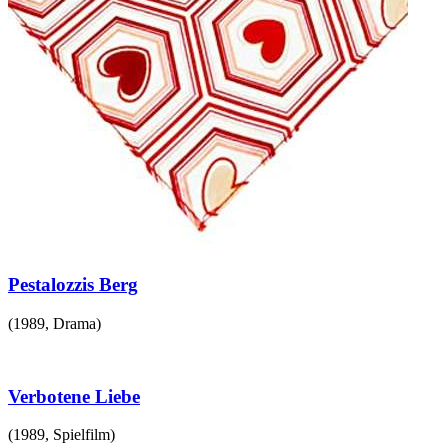
Pestalozzis Berg
(
1989
,
Drama
)
Verbotene Liebe
(
1989
,
Spielfilm
)