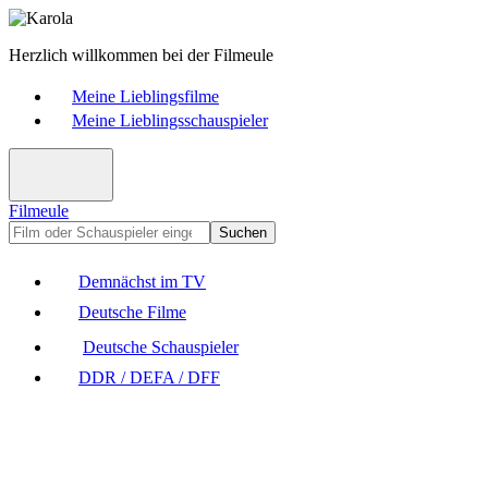
Herzlich willkommen bei der Filmeule
Meine Lieblingsfilme
Meine Lieblingsschauspieler
Filmeule
Suchen
Demnächst im TV
Deutsche Filme
Deutsche Schauspieler
DDR / DEFA / DFF