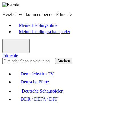
Herzlich willkommen bei der Filmeule
Meine Lieblingsfilme
Meine Lieblingsschauspieler
Filmeule
Suchen
Demnächst im TV
Deutsche Filme
Deutsche Schauspieler
DDR / DEFA / DFF