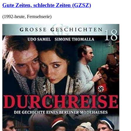
Gute Zeiten, schlechte Zeiten (GZSZ)
(
1992-heute
,
Fernsehserie
)