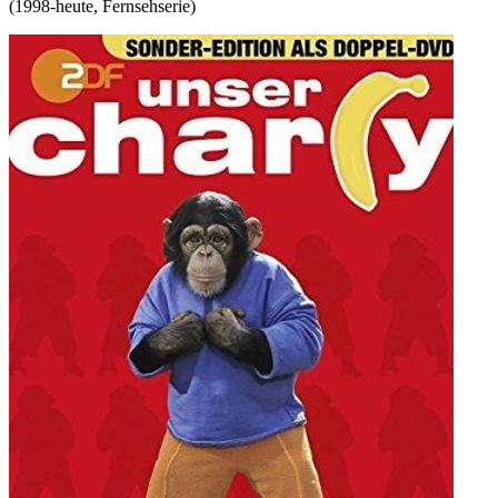
(
1998-heute
,
Fernsehserie
)