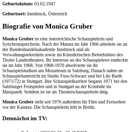
Geburtsdatum:
03.02.1947
Geburtsort:
Innsbruck, Österreich
Biografie von Monica Gruber
Monica Gruber
ist eine österreichische Schauspielerin und
Synchronsprecherin. Nach der Matura im Jahr 1966 arbeitete sie an
der Bundeshandelsakademie Innsbruck und als
Verwaltungssekretärin sowie im Künstlerischen Betriebsbüro des
Tiroler Landestheaters. Ihr Interesse an der Schauspielerei entdeckte
sie im Jahr 1968. Von 1968-1970 absolvierte sie ihr
Schauspielstudium am Mozarteum in Salzburg. Danach nahm sie
Schauspielunterricht im Studio Fuss-Schwarz und bei Lilo Barth
(1971/72) in Stuttgart. Ihre Schauspielkarriere begann 1971 bei den
Salzburger Festspielen und in Stuttgart an der Komödie im
Marquardt. Seitdem ist sie als Theaterschauspielerin tätig.
Monica Gruber
steht seit 1976 außerdem für Film und Fernsehen
vor der Kamera. Die Schauspielerin lebt in Berlin.
Demnächst im TV: