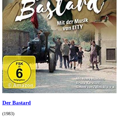
Der Bastard
(
1983
)