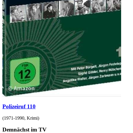
Polizeiruf 110
(
1971-1990
,
Krimi
)
Demnächst im TV