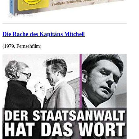
Die Rache des Kapitäns Mitchell
(
1979
,
Fernsehfilm
)