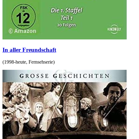
In aller Freundschaft
(
1998-heute
,
Fernsehserie
)