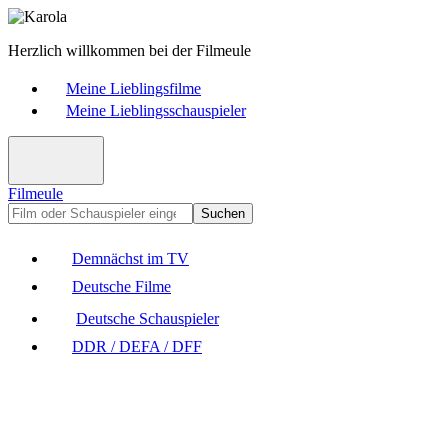
Herzlich willkommen bei der Filmeule
Meine Lieblingsfilme
Meine Lieblingsschauspieler
Filmeule
Suchen
Demnächst im TV
Deutsche Filme
Deutsche Schauspieler
DDR / DEFA / DFF